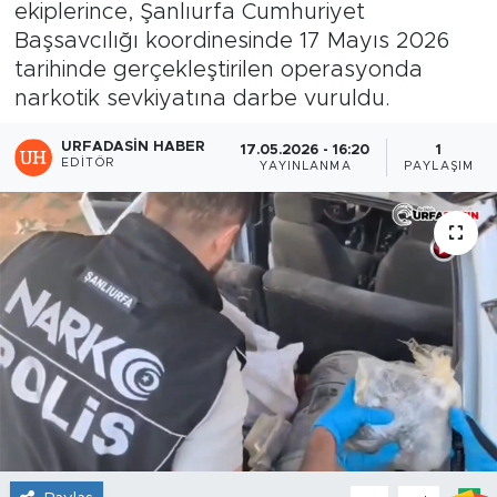
ekiplerince, Şanlıurfa Cumhuriyet
Başsavcılığı koordinesinde 17 Mayıs 2026
tarihinde gerçekleştirilen operasyonda
narkotik sevkiyatına darbe vuruldu.
URFADASIN HABER
17.05.2026 - 16:20
1
EDITÖR
YAYINLANMA
PAYLAŞIM