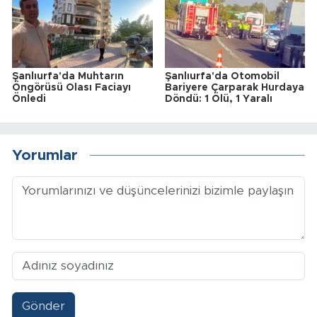
Şanlıurfa'da Muhtarın
Şanlıurfa'da Otomobil
Öngörüsü Olası Faciayı
Bariyere Çarparak Hurdaya
Önledi
Döndü: 1 Ölü, 1 Yaralı
Yorumlar
Gönder