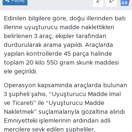
Paylaş
-
+
A
A
Edinilen bilgilere göre, doğu illerinden batı
illerine uyuşturucu madde naklettikleri
belirlenen 3 araç, ekipler tarafından
durdurularak arama yapıldı. Araçlarda
yapılan kontrollerde 45 parça halinde
toplam 20 kilo 550 gram skunk maddesi
ele geçirildi.
Operasyon kapsamında araçlarda bulunan
3 şüpheli şahıs, “Uyuşturucu Madde İmal
ve Ticareti” ile “Uyuşturucu Madde
Nakletmek” suçlamalarıyla gözaltına alındı.
Emniyetteki işlemlerinin ardından adli
mercilere sevk edilen şüpheliler,