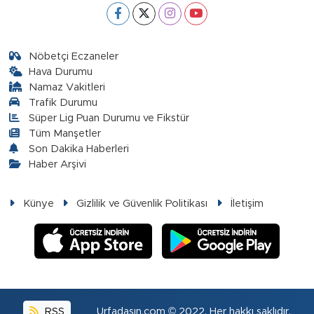
Nöbetçi Eczaneler
Hava Durumu
Namaz Vakitleri
Trafik Durumu
Süper Lig Puan Durumu ve Fikstür
Tüm Manşetler
Son Dakika Haberleri
Haber Arşivi
Künye
Gizlilik ve Güvenlik Politikası
İletişim
RSS
Urfadasın.com © 2022. Her hakkı saklıdır.