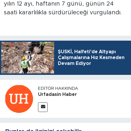
yılın 12 ayı, haftanın 7 günü, günün 24
saati kararlılıkla sürdürüleceği vurgulandı.
ŞUSKİ, Halfeti’de Altyapı
Çalışmalarına Hız Kesmeden
Devam Ediyor
EDITÖR HAKKINDA
Urfadasin Haber