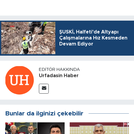
ŞUSKİ, Halfeti’de Altyapı
Çalışmalarına Hız Kesmeden
Devam Ediyor
EDITÖR HAKKINDA
Urfadasin Haber
Bunlar da ilginizi çekebilir