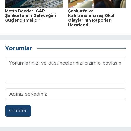
Metin Baydar: GAP
Şanlıurfa ve
Şanlıurfa’nın Geleceğini
Kahramanmaraş Okul
Güçlendirmelidir
Olaylarının Raporları
Hazırlandı
Yorumlar
Gönder