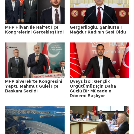
MHP Hilvan İle Halfet İlçe
Gergerlioğlu, Şanlıurfalı
Kongrelerini Gerçekleştirdi
Mağdur Kadının Sesi Oldu
MHP Siverek’te Kongresini
Üveys İzol: Gençlik
Yaptı, Mahmut Gülel İlçe
Örgütümüz İçin Daha
Başkanı Seçildi
Güçlü Bir Mücadele
Dönemi Başlıyor