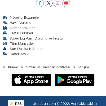
Nöbetçi Eczaneler
Hava Durumu
Namaz Vakitleri
Trafik Durumu
Süper Lig Puan Durumu ve Fikstür
Tüm Manşetler
Son Dakika Haberleri
Haber Arşivi
Künye
Gizlilik ve Güvenlik Politikası
İletişim
RSS
Urfadasın.com © 2022. Her hakkı saklıdır.