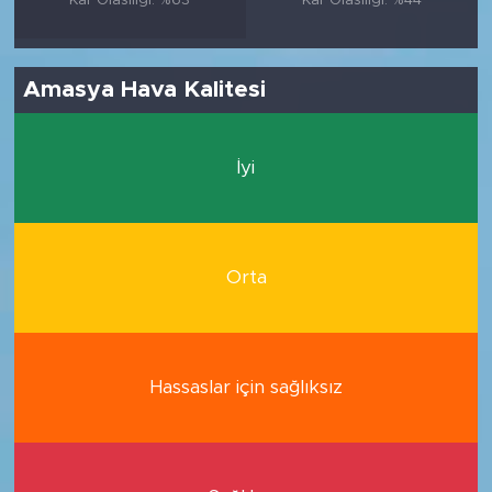
Amasya Hava Kalitesi
İyi
Orta
Hassaslar için sağlıksız