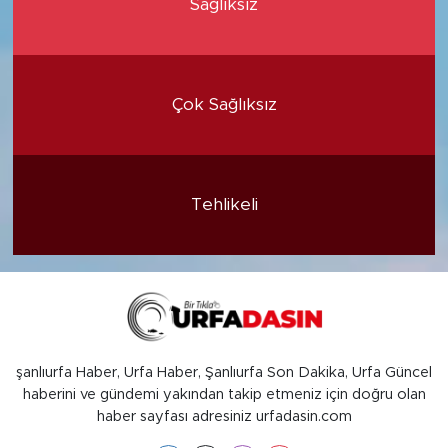
Sağlıksız
Çok Sağlıksız
Tehlikeli
şanlıurfa Haber, Urfa Haber, Şanlıurfa Son Dakika, Urfa Güncel
haberini ve gündemi yakından takip etmeniz için doğru olan
haber sayfası adresiniz urfadasin.com