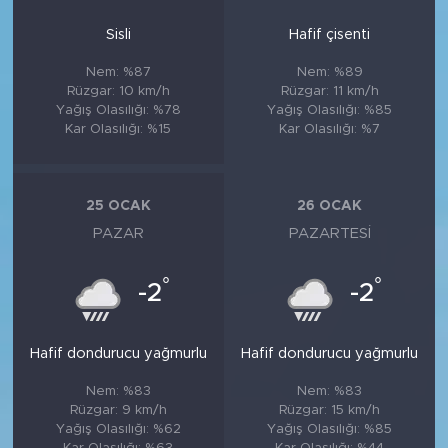
Sisli
Hafif çisenti
Nem: %87
Nem: %89
Rüzgar: 10 km/h
Rüzgar: 11 km/h
Yağış Olasılığı: %78
Yağış Olasılığı: %85
Kar Olasılığı: %15
Kar Olasılığı: %7
25 OCAK
26 OCAK
PAZAR
PAZARTESI
°
°
-2
-2
Hafif dondurucu yağmurlu
Hafif dondurucu yağmurlu
Nem: %83
Nem: %83
Rüzgar: 9 km/h
Rüzgar: 15 km/h
Yağış Olasılığı: %62
Yağış Olasılığı: %85
Kar Olasılığı: %63
Kar Olasılığı: %44