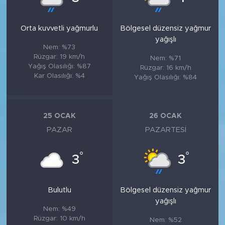
Orta kuvvetli yağmurlu
Bölgesel düzensiz yağmur
yağışlı
Nem: %73
Rüzgar: 19 km/h
Nem: %71
Yağış Olasılığı: %87
Rüzgar: 16 km/h
Kar Olasılığı: %4
Yağış Olasılığı: %84
25 OCAK
26 OCAK
PAZAR
PAZARTESI
°
°
3
3
Bulutlu
Bölgesel düzensiz yağmur
yağışlı
Nem: %49
Rüzgar: 10 km/h
Nem: %52