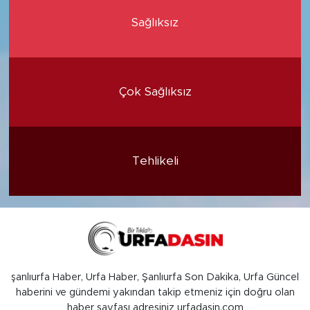
Sağlıksız
Çok Sağlıksız
Tehlikeli
şanlıurfa Haber, Urfa Haber, Şanlıurfa Son Dakika, Urfa Güncel
haberini ve gündemi yakından takip etmeniz için doğru olan
haber sayfası adresiniz urfadasin.com