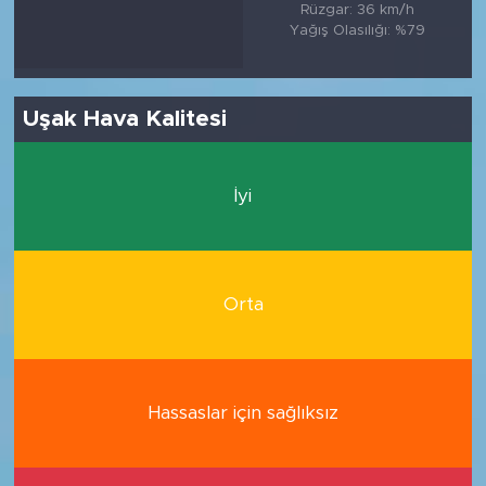
Rüzgar: 36 km/h
Yağış Olasılığı: %79
Uşak Hava Kalitesi
İyi
Orta
Hassaslar için sağlıksız