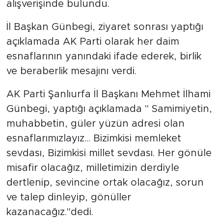
alışverişinde bulundu.
İl Başkan Günbegi, ziyaret sonrası yaptığı
açıklamada AK Parti olarak her daim
esnaflarının yanındaki ifade ederek, birlik
ve beraberlik mesajını verdi.
AK Parti Şanlıurfa İl Başkanı Mehmet İlhami
Günbegi, yaptığı açıklamada " Samimiyetin,
muhabbetin, güler yüzün adresi olan
esnaflarımızlayız... Bizimkisi memleket
sevdası, Bizimkisi millet sevdası. Her gönüle
misafir olacağız, milletimizin derdiyle
dertlenip, sevincine ortak olacağız, sorun
ve talep dinleyip, gönüller
kazanacağız."dedi.