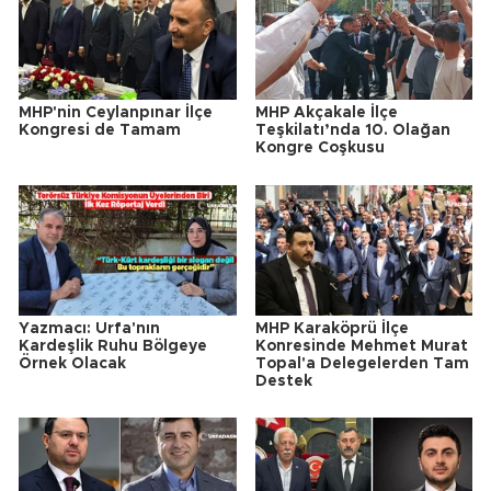
MHP'nin Ceylanpınar İlçe
MHP Akçakale İlçe
Kongresi de Tamam
Teşkilatı’nda 10. Olağan
Kongre Coşkusu
Yazmacı: Urfa'nın
MHP Karaköprü İlçe
Kardeşlik Ruhu Bölgeye
Konresinde Mehmet Murat
Örnek Olacak
Topal'a Delegelerden Tam
Destek