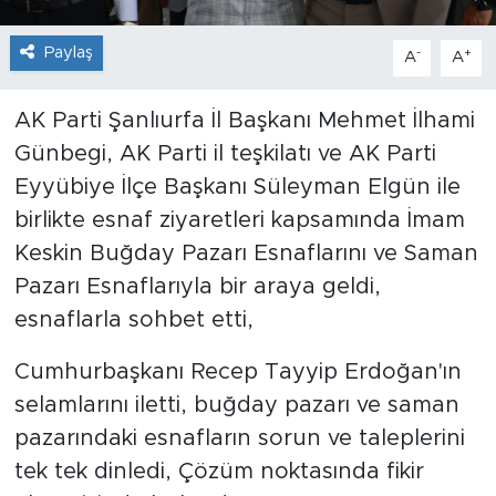
Paylaş
-
+
A
A
AK Parti Şanlıurfa İl Başkanı Mehmet İlhami
Günbegi, AK Parti il teşkilatı ve AK Parti
Eyyübiye İlçe Başkanı Süleyman Elgün ile
birlikte esnaf ziyaretleri kapsamında İmam
Keskin Buğday Pazarı Esnaflarını ve Saman
Pazarı Esnaflarıyla bir araya geldi,
esnaflarla sohbet etti,
Cumhurbaşkanı Recep Tayyip Erdoğan'ın
selamlarını iletti, buğday pazarı ve saman
pazarındaki esnafların sorun ve taleplerini
tek tek dinledi, Çözüm noktasında fikir