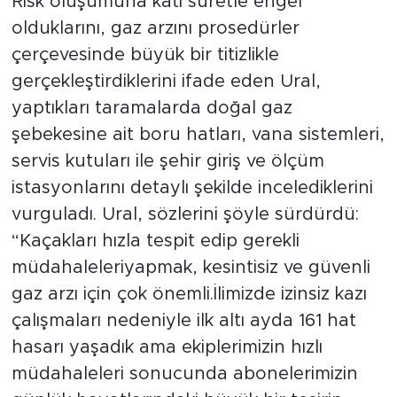
Risk oluşumuna kati suretle engel
olduklarını, gaz arzını prosedürler
çerçevesinde büyük bir titizlikle
gerçekleştirdiklerini ifade eden Ural,
yaptıkları taramalarda doğal gaz
şebekesine ait boru hatları, vana sistemleri,
servis kutuları ile şehir giriş ve ölçüm
istasyonlarını detaylı şekilde incelediklerini
vurguladı. Ural, sözlerini şöyle sürdürdü:
“Kaçakları hızla tespit edip gerekli
müdahaleleriyapmak, kesintisiz ve güvenli
gaz arzı için çok önemli.İlimizde izinsiz kazı
çalışmaları nedeniyle ilk altı ayda 161 hat
hasarı yaşadık ama ekiplerimizin hızlı
müdahaleleri sonucunda abonelerimizin