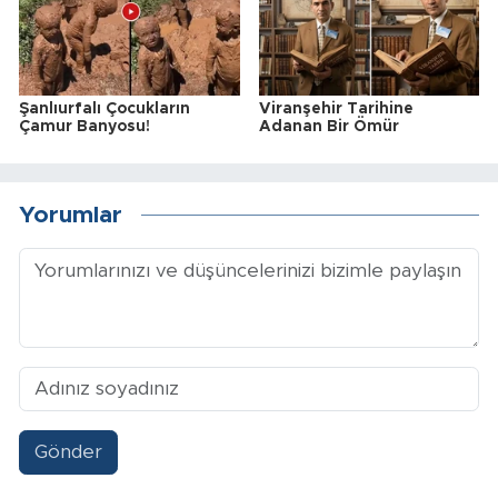
Şanlıurfalı Çocukların
Viranşehir Tarihine
Çamur Banyosu!
Adanan Bir Ömür
Yorumlar
Gönder