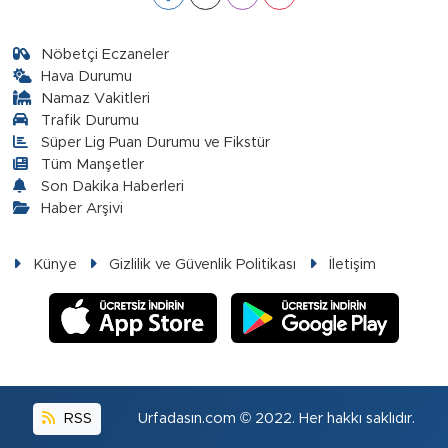
Nöbetçi Eczaneler
Hava Durumu
Namaz Vakitleri
Trafik Durumu
Süper Lig Puan Durumu ve Fikstür
Tüm Manşetler
Son Dakika Haberleri
Haber Arşivi
Künye
Gizlilik ve Güvenlik Politikası
İletişim
RSS
Urfadasın.com © 2022. Her hakkı saklıdır.