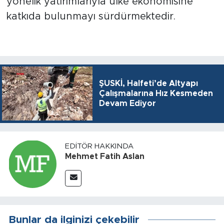
yönelik yatırımlarıyla ülke ekonomisine
katkıda bulunmayı sürdürmektedir.
ŞUSKİ, Halfeti’de Altyapı
Çalışmalarına Hız Kesmeden
Devam Ediyor
EDITÖR HAKKINDA
Mehmet Fatih Aslan
Bunlar da ilginizi çekebilir