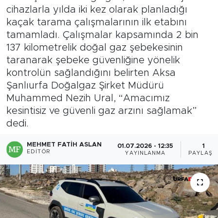
cihazlarla yılda iki kez olarak planladığı
kaçak tarama çalışmalarının ilk etabını
tamamladı. Çalışmalar kapsamında 2 bin
137 kilometrelik doğal gaz şebekesinin
taranarak şebeke güvenliğine yönelik
kontrolün sağlandığını belirten Aksa
Şanlıurfa Doğalgaz Şirket Müdürü
Muhammed Nezih Ural, “Amacımız
kesintisiz ve güvenli gaz arzını sağlamak”
dedi.
MEHMET FATIH ASLAN
01.07.2026 - 12:35
1
EDITÖR
YAYINLANMA
PAYLAŞI