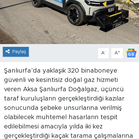
Paylaş
-
+
A
A
Şanlıurfa’da yaklaşık 320 binaboneye
güvenli ve kesintisiz doğal gaz hizmeti
veren Aksa Şanlıurfa Doğalgaz, üçüncü
taraf kuruluşların gerçekleştirdiği kazılar
sonucunda şebeke unsurlarına verilmiş
olabilecek muhtemel hasarların tespit
edilebilmesi amacıyla yılda iki kez
gerçekleştirdiği kaçak tarama çalışmalarına