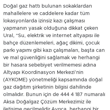
Doğal gaz hattı bulunan sokaklardan
mahallelere ve caddelere kadar tüm
lokasyonlarda izinsiz kazı çalışması
yapmanın yasak olduğuna dikkat çeken
Ural, “Su, elektrik ve internet altyapısı ile
bahçe düzenlemeleri, ağaç dikimi, çocuk
parkı yapımı gibi kazı çalışmaları, başta can
ve mal güvenliğini sağlamak ve herhangi
bir hasara sebebiyet verilmemesi adına
Altyapı Koordinasyon Merkezi’nin
(AYKOME) yönetmeliği kapsamında doğal
gaz dağıtım şirketinin bilgisi dahilinde
olmalıdır. Bunun için de 444 4 187 numaralı
Aksa Doğalgaz Çözüm Merkezimiz ile
iletişime geçilmelidir.Ayrıca, herhangi bir