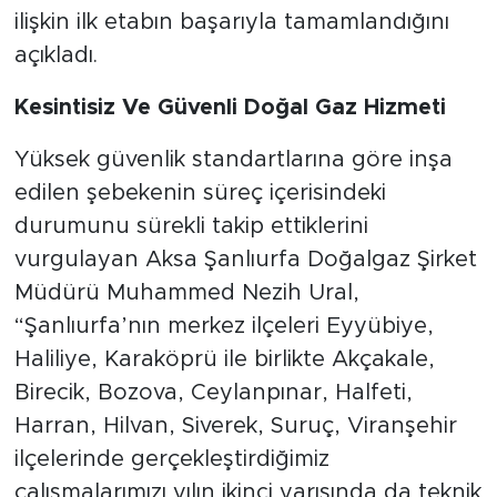
ilişkin ilk etabın başarıyla tamamlandığını
açıkladı.
Kesintisiz Ve Güvenli Doğal Gaz Hizmeti
Yüksek güvenlik standartlarına göre inşa
edilen şebekenin süreç içerisindeki
durumunu sürekli takip ettiklerini
vurgulayan Aksa Şanlıurfa Doğalgaz Şirket
Müdürü Muhammed Nezih Ural,
“Şanlıurfa’nın merkez ilçeleri Eyyübiye,
Haliliye, Karaköprü ile birlikte Akçakale,
Birecik, Bozova, Ceylanpınar, Halfeti,
Harran, Hilvan, Siverek, Suruç, Viranşehir
ilçelerinde gerçekleştirdiğimiz
çalışmalarımızı yılın ikinci yarısında da teknik