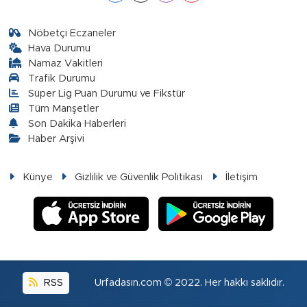
Nöbetçi Eczaneler
Hava Durumu
Namaz Vakitleri
Trafik Durumu
Süper Lig Puan Durumu ve Fikstür
Tüm Manşetler
Son Dakika Haberleri
Haber Arşivi
Künye
Gizlilik ve Güvenlik Politikası
İletişim
RSS
Urfadasın.com © 2022. Her hakkı saklıdır.