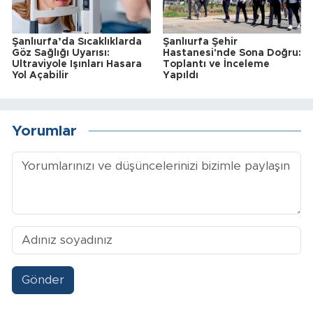
Şanlıurfa’da Sıcaklıklarda
Şanlıurfa Şehir
Göz Sağlığı Uyarısı:
Hastanesi'nde Sona Doğru:
Ultraviyole Işınları Hasara
Toplantı ve İnceleme
Yol Açabilir
Yapıldı
Yorumlar
Gönder