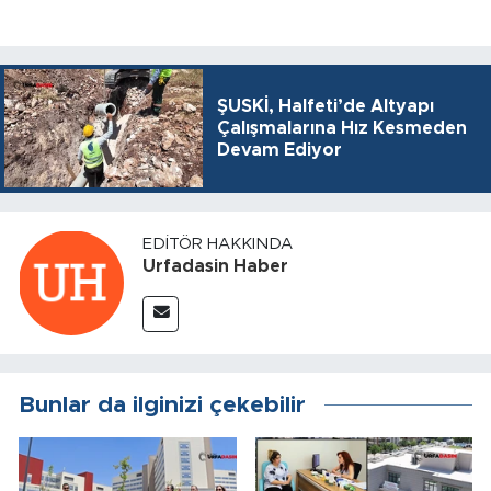
ŞUSKİ, Halfeti’de Altyapı
Çalışmalarına Hız Kesmeden
Devam Ediyor
EDITÖR HAKKINDA
Urfadasin Haber
Bunlar da ilginizi çekebilir