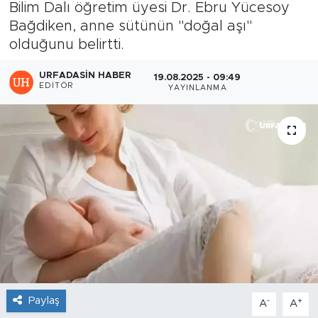
Bilim Dalı öğretim üyesi Dr. Ebru Yücesoy
Bağdiken, anne sütünün "doğal aşı"
olduğunu belirtti.
URFADASIN HABER
19.08.2025 - 09:49
EDITÖR
YAYINLANMA
Paylaş
-
+
A
A