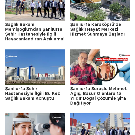
Sağlık Bakanı
Şanlıurfa Karaköprü'de
Memişoğlu'ndan Şanlıurfa
Sağlıklı Hayat Merkezi
Şehir Hastanesiyle İlgili
Hizmet Sunmaya Başladı
Heyacanlandıran Açıklama!
Şanlıurfa Şehir
Şanlıurfa Suruçlu Mehmet
Hastanesiyle İlgili Bu Kez
Ağış, Basur Olanlara 15
Sağlık Bakanı Konuştu
Yıldır Doğal Çözümle Şifa
Dağıtıyor