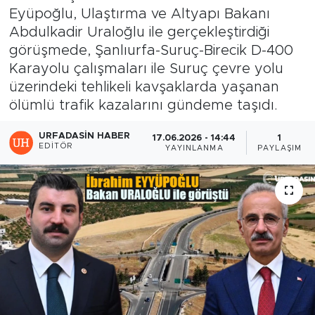
Eyüpoğlu, Ulaştırma ve Altyapı Bakanı
Abdulkadir Uraloğlu ile gerçekleştirdiği
görüşmede, Şanlıurfa-Suruç-Birecik D-400
Karayolu çalışmaları ile Suruç çevre yolu
üzerindeki tehlikeli kavşaklarda yaşanan
ölümlü trafik kazalarını gündeme taşıdı.
URFADASIN HABER
17.06.2026 - 14:44
1
EDITÖR
YAYINLANMA
PAYLAŞIM