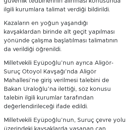
güvenlik tedbirlerinin alınması konusunda
ilgili kurumlara talimat verdiği bildirildi.
Kazaların en yoğun yaşandığı
kavşaklardan birinde alt geçit yapılması
yönünde çalışma başlatılması talimatının
da verildiği öğrenildi.
Milletvekili Eyüpoğlu’nun ayrıca Aligör-
Suruç Otoyol Kavşağı’nda Aligör
Mahallesi’ne giriş verilmesi talebini de
Bakan Uraloğlu’na ilettiği, söz konusu
talebin ilgili kurumlar tarafından
değerlendirileceği ifade edildi.
Milletvekili Eyüpoğlu’nun, Suruç çevre yolu
üzerindeki kavşaklarda yaşanan can