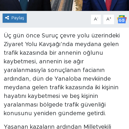
Paylaş
-
+
A
A
Üç gün önce Suruç çevre yolu üzerindeki
Ziyaret Yolu Kavşağı’nda meydana gelen
trafik kazasında bir annenin oğlunu
kaybetmesi, annenin ise ağır
yaralanmasıyla sonuçlanan facianın
ardından, dün de Yanaloba mevkiinde
meydana gelen trafik kazasında iki kişinin
hayatını kaybetmesi ve beş kişinin
yaralanması bölgede trafik güvenliği
konusunu yeniden gündeme getirdi.
Yaşanan kazaların ardından Milletvekili