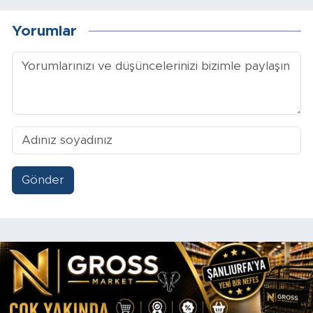
Yorumlar
Gönder