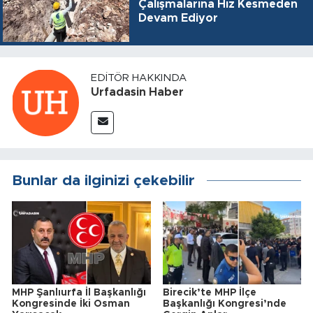
Çalışmalarına Hız Kesmeden
Devam Ediyor
EDITÖR HAKKINDA
Urfadasin Haber
Bunlar da ilginizi çekebilir
MHP Şanlıurfa İl Başkanlığı
Birecik’te MHP İlçe
Kongresinde İki Osman
Başkanlığı Kongresi’nde