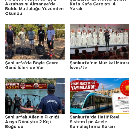
Akrabasını Almanya'da
Kafa Kafa Çarpıştı: 4
Buldu Mutluluğu Yüzünden
Yaralı
Okundu
Şanlıurfa'da Böyle Çevre
Şanlıurfa’nın Müzikal Mirası
Gönüllüleri de Var
İsveç’te
Şanlıurfalı Ailenin Pikniği
Şanlıurfa’da Hafif Raylı
Acıya Dönüştü: 2 Kişi
Sistem İçin Acele
Boğuldu
Kamulaştırma Kararı