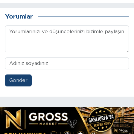
Yorumlar
Gönder