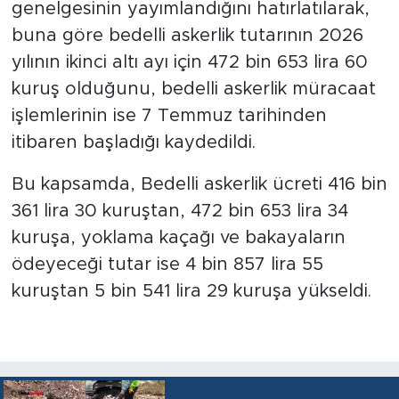
genelgesinin yayımlandığını hatırlatılarak,
buna göre bedelli askerlik tutarının 2026
yılının ikinci altı ayı için 472 bin 653 lira 60
kuruş olduğunu, bedelli askerlik müracaat
işlemlerinin ise 7 Temmuz tarihinden
itibaren başladığı kaydedildi.
Bu kapsamda, Bedelli askerlik ücreti 416 bin
361 lira 30 kuruştan, 472 bin 653 lira 34
kuruşa, yoklama kaçağı ve bakayaların
ödeyeceği tutar ise 4 bin 857 lira 55
kuruştan 5 bin 541 lira 29 kuruşa yükseldi.