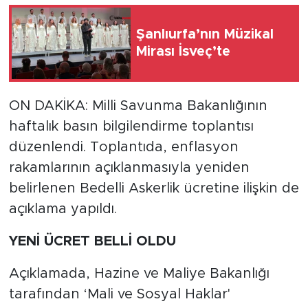
Şanlıurfa’nın Müzikal
Mirası İsveç’te
ON DAKİKA: Milli Savunma Bakanlığının
haftalık basın bilgilendirme toplantısı
düzenlendi. Toplantıda, enflasyon
rakamlarının açıklanmasıyla yeniden
belirlenen Bedelli Askerlik ücretine ilişkin de
açıklama yapıldı.
YENİ ÜCRET BELLİ OLDU
Açıklamada, Hazine ve Maliye Bakanlığı
tarafından ‘Mali ve Sosyal Haklar'