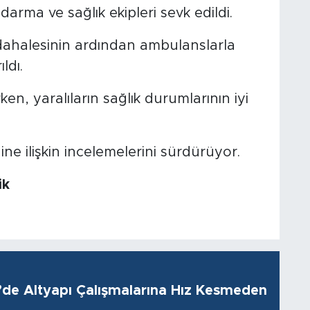
arma ve sağlık ekipleri sevk edildi.
 müdahalesinin ardından ambulanslarla
ldı.
rken, yaralıların sağlık durumlarının iyi
e ilişkin incelemelerini sürdürüyor.
ik
i’de Altyapı Çalışmalarına Hız Kesmeden