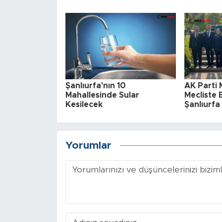
Şanlıurfa'nın 10
AK Parti M
Mahallesinde Sular
Mecliste 
Kesilecek
Şanlıurf
Yorumlar