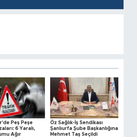
r'de Peş Peşe
Öz Sağlık-İş Sendikası
aları: 6 Yaralı,
Şanlıurfa Şube Başkanlığına
rumu Ağır
Mehmet Taş Seçildi