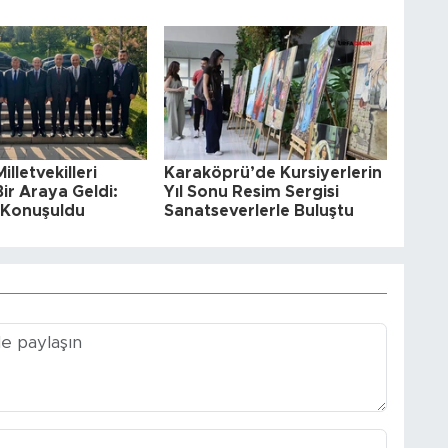
illetvekilleri
Karaköprü’de Kursiyerlerin
Bir Araya Geldi:
Yıl Sonu Resim Sergisi
a Konuşuldu
Sanatseverlerle Buluştu