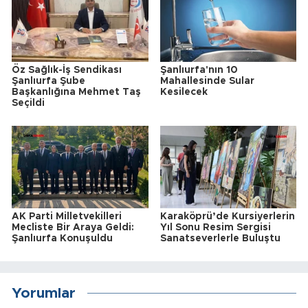
Öz Sağlık-İş Sendikası
Şanlıurfa'nın 10
Şanlıurfa Şube
Mahallesinde Sular
Başkanlığına Mehmet Taş
Kesilecek
Seçildi
AK Parti Milletvekilleri
Karaköprü’de Kursiyerlerin
Mecliste Bir Araya Geldi:
Yıl Sonu Resim Sergisi
Şanlıurfa Konuşuldu
Sanatseverlerle Buluştu
Yorumlar