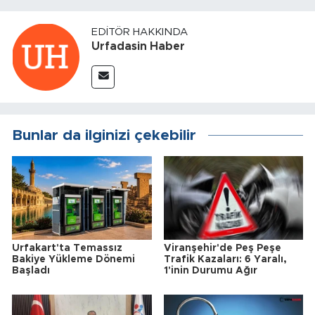
EDITÖR HAKKINDA
Urfadasin Haber
Bunlar da ilginizi çekebilir
Urfakart'ta Temassız
Viranşehir'de Peş Peşe
Bakiye Yükleme Dönemi
Trafik Kazaları: 6 Yaralı,
Başladı
1'inin Durumu Ağır