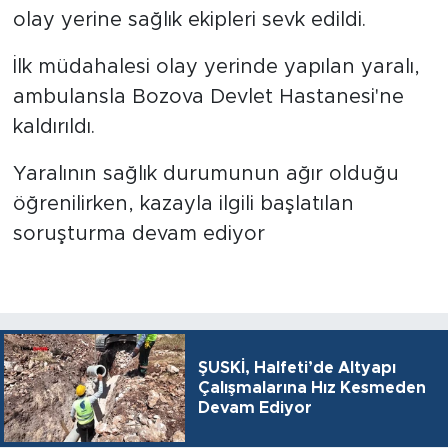
olay yerine sağlık ekipleri sevk edildi.
İlk müdahalesi olay yerinde yapılan yaralı,
ambulansla Bozova Devlet Hastanesi'ne
kaldırıldı.
Yaralının sağlık durumunun ağır olduğu
öğrenilirken, kazayla ilgili başlatılan
soruşturma devam ediyor
ŞUSKİ, Halfeti’de Altyapı
Çalışmalarına Hız Kesmeden
Devam Ediyor