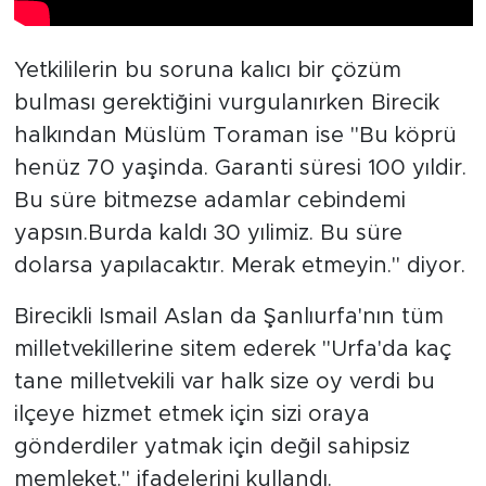
Yetkililerin bu soruna kalıcı bir çözüm
bulması gerektiğini vurgulanırken Birecik
halkından Müslüm Toraman ise "Bu köprü
henüz 70 yaşinda. Garanti süresi 100 yıldir.
Bu süre bitmezse adamlar cebindemi
yapsın.Burda kaldı 30 yılimiz. Bu süre
dolarsa yapılacaktır. Merak etmeyin." diyor.
Birecikli Ismail Aslan da Şanlıurfa'nın tüm
milletvekillerine sitem ederek "Urfa'da kaç
tane milletvekili var halk size oy verdi bu
ilçeye hizmet etmek için sizi oraya
gönderdiler yatmak için değil sahipsiz
memleket." ifadelerini kullandı.