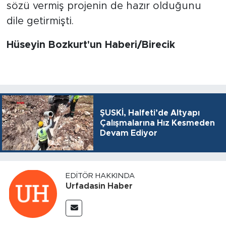
sözü vermiş projenin de hazır olduğunu
dile getirmişti.
Hüseyin Bozkurt'un Haberi/Birecik
ŞUSKİ, Halfeti’de Altyapı
Çalışmalarına Hız Kesmeden
Devam Ediyor
EDITÖR HAKKINDA
Urfadasin Haber