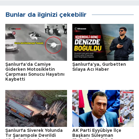
Bunlar da ilginizi çekebilir
Şanlıurfa'da Camiye
Şanlıurfa'ya, Gurbetten
Giderken Motosikletin
Sılaya Acı Haber
Çarpması Sonucu Hayatını
Kaybetti
Şanlıurfa Siverek Yolunda
AK Parti Eyyübiye İlçe
Tır Şarampole Devrildi
Başkanı Süleyman