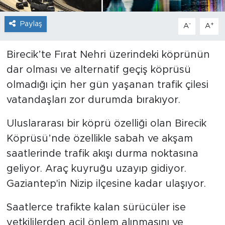
Paylaş
-
+
A
A
Birecik’te Fırat Nehri üzerindeki köprünün
dar olması ve alternatif geçiş köprüsü
olmadığı için her gün yaşanan trafik çilesi
vatandaşları zor durumda bırakıyor.
Uluslararası bir köprü özelliği olan Birecik
Köprüsü’nde özellikle sabah ve akşam
saatlerinde trafik akışı durma noktasına
geliyor. Araç kuyruğu uzayıp gidiyor.
Gaziantep'in Nizip ilçesine kadar ulaşıyor.
Saatlerce trafikte kalan sürücüler ise
yetkililerden acil önlem alınmasını ve