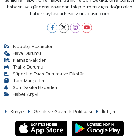
şanlıurfa Haber, Urfa Haber, Şanlıurfa Son Dakika, Urfa Güncel
haberini ve gündemi yakından takip etmeniz için doğru olan
haber sayfası adresiniz urfadasin.com
Nöbetçi Eczaneler
Hava Durumu
Namaz Vakitleri
Trafik Durumu
Süper Lig Puan Durumu ve Fikstür
Tüm Manşetler
Son Dakika Haberleri
Haber Arşivi
Künye
Gizlilik ve Güvenlik Politikası
İletişim