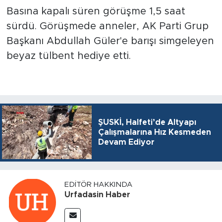
Basına kapalı süren görüşme 1,5 saat
sürdü. Görüşmede anneler, AK Parti Grup
Başkanı Abdullah Güler'e barışı simgeleyen
beyaz tülbent hediye etti.
ŞUSKİ, Halfeti’de Altyapı
Çalışmalarına Hız Kesmeden
Devam Ediyor
EDITÖR HAKKINDA
Urfadasin Haber