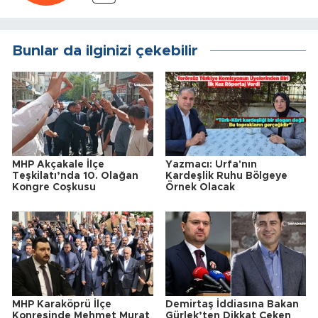
Bunlar da ilginizi çekebilir
MHP Akçakale İlçe
Yazmacı: Urfa'nın
Teşkilatı’nda 10. Olağan
Kardeşlik Ruhu Bölgeye
Kongre Coşkusu
Örnek Olacak
MHP Karaköprü İlçe
Demirtaş İddiasına Bakan
Konresinde Mehmet Murat
Gürlek’ten Dikkat Çeken