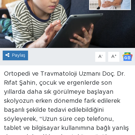
Paylaş
-
+
A
A
Ortopedi ve Travmatoloji Uzmanı Doç. Dr.
Rıfat Şahin, çocuk ve ergenlerde son
yıllarda daha sık görülmeye başlayan
skolyozun erken dönemde fark edilerek
başarılı şekilde tedavi edilebildiğini
söyleyerek, “Uzun süre cep telefonu,
tablet ve bilgisayar kullanımına bağlı yanlış