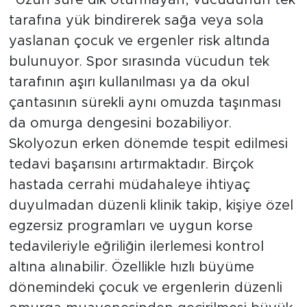
“Uzun süre dik oturmayan, vücudunun tek
tarafına yük bindirerek sağa veya sola
yaslanan çocuk ve ergenler risk altında
bulunuyor. Spor sırasında vücudun tek
tarafının aşırı kullanılması ya da okul
çantasının sürekli aynı omuzda taşınması
da omurga dengesini bozabiliyor.
Skolyozun erken dönemde tespit edilmesi
tedavi başarısını artırmaktadır. Birçok
hastada cerrahi müdahaleye ihtiyaç
duyulmadan düzenli klinik takip, kişiye özel
egzersiz programları ve uygun korse
tedavileriyle eğriliğin ilerlemesi kontrol
altına alınabilir. Özellikle hızlı büyüme
dönemindeki çocuk ve ergenlerin düzenli