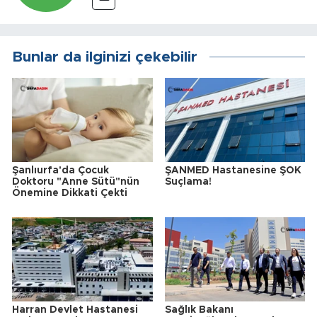
Bunlar da ilginizi çekebilir
Şanlıurfa'da Çocuk
ŞANMED Hastanesine ŞOK
Doktoru "Anne Sütü"nün
Suçlama!
Önemine Dikkati Çekti
Harran Devlet Hastanesi
Sağlık Bakanı