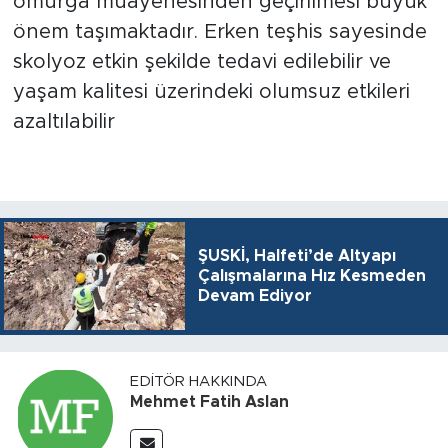
omurga muayenesinden geçirilmesi büyük
önem taşımaktadır. Erken teşhis sayesinde
skolyoz etkin şekilde tedavi edilebilir ve
yaşam kalitesi üzerindeki olumsuz etkileri
azaltılabilir
ŞUSKİ, Halfeti’de Altyapı
Çalışmalarına Hız Kesmeden
Devam Ediyor
EDITÖR HAKKINDA
Mehmet Fatih Aslan