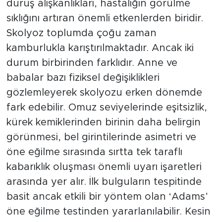
duruş alışkanlıkları, hastalığın görülme
sıklığını artıran önemli etkenlerden biridir.
Skolyoz toplumda çoğu zaman
kamburlukla karıştırılmaktadır. Ancak iki
durum birbirinden farklıdır. Anne ve
babalar bazı fiziksel değişiklikleri
gözlemleyerek skolyozu erken dönemde
fark edebilir. Omuz seviyelerinde eşitsizlik,
kürek kemiklerinden birinin daha belirgin
görünmesi, bel girintilerinde asimetri ve
öne eğilme sırasında sırtta tek taraflı
kabarıklık oluşması önemli uyarı işaretleri
arasında yer alır. İlk bulguların tespitinde
basit ancak etkili bir yöntem olan ‘Adams’
öne eğilme testinden yararlanılabilir. Kesin