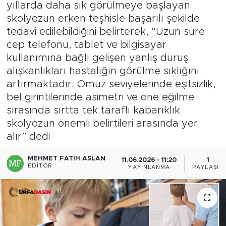
yıllarda daha sık görülmeye başlayan
skolyozun erken teşhisle başarılı şekilde
tedavi edilebildiğini belirterek, “Uzun süre
cep telefonu, tablet ve bilgisayar
kullanımına bağlı gelişen yanlış duruş
alışkanlıkları hastalığın görülme sıklığını
artırmaktadır. Omuz seviyelerinde eşitsizlik,
bel girintilerinde asimetri ve öne eğilme
sırasında sırtta tek taraflı kabarıklık
skolyozun önemli belirtileri arasında yer
alır” dedi
MEHMET FATIH ASLAN
11.06.2026 - 11:20
1
EDITÖR
YAYINLANMA
PAYLAŞIM