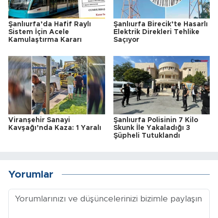
Şanlıurfa’da Hafif Raylı
Şanlıurfa Birecik’te Hasarlı
Sistem İçin Acele
Elektrik Direkleri Tehlike
Kamulaştırma Kararı
Saçıyor
Viranşehir Sanayi
Şanlıurfa Polisinin 7 Kilo
Kavşağı’nda Kaza: 1 Yaralı
Skunk İle Yakaladığı 3
Şüpheli Tutuklandı
Yorumlar