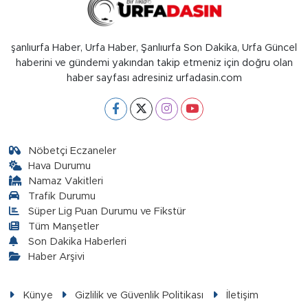
şanlıurfa Haber, Urfa Haber, Şanlıurfa Son Dakika, Urfa Güncel
haberini ve gündemi yakından takip etmeniz için doğru olan
haber sayfası adresiniz urfadasin.com
Nöbetçi Eczaneler
Hava Durumu
Namaz Vakitleri
Trafik Durumu
Süper Lig Puan Durumu ve Fikstür
Tüm Manşetler
Son Dakika Haberleri
Haber Arşivi
Künye
Gizlilik ve Güvenlik Politikası
İletişim