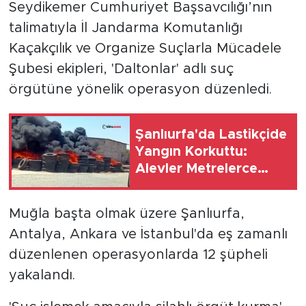
Seydikemer Cumhuriyet Başsavcılığı’nın
talimatıyla İl Jandarma Komutanlığı
Kaçakçılık ve Organize Suçlarla Mücadele
Şubesi ekipleri, 'Daltonlar' adlı suç
örgütüne yönelik operasyon düzenledi.
Şanlıurfa'da Lastikçide
Yangın Korkuttu:
Alevler Metrelerce
Yükseğe Çıktı
Muğla başta olmak üzere Şanlıurfa,
Antalya, Ankara ve İstanbul'da eş zamanlı
düzenlenen operasyonlarda 12 şüpheli
yakalandı.