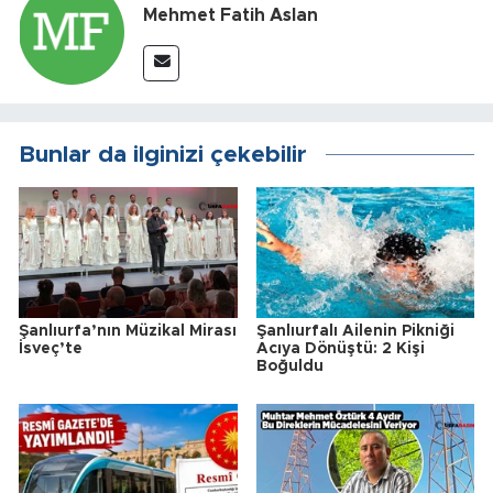
Mehmet Fatih Aslan
Bunlar da ilginizi çekebilir
Şanlıurfa’nın Müzikal Mirası
Şanlıurfalı Ailenin Pikniği
İsveç’te
Acıya Dönüştü: 2 Kişi
Boğuldu