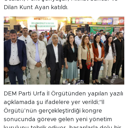
Dilan Kunt Ayan katıldı.
DEM Parti Urfa İl Örgütünden yapılan yazılı
açıklamada şu ifadelere yer verildi;"İl
Örgütü’nün gerçekleştirdiği kongre
sonucunda göreve gelen yeni yönetim