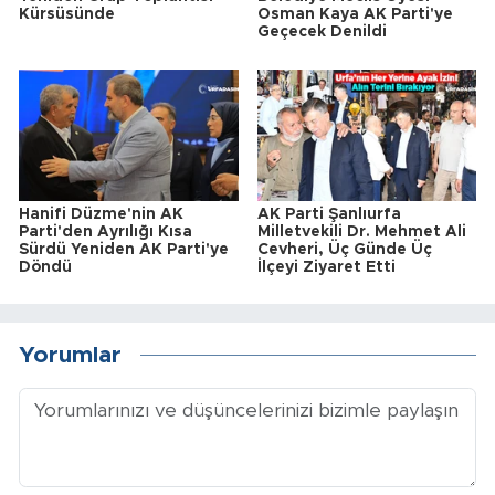
Kürsüsünde
Osman Kaya AK Parti'ye
Geçecek Denildi
Hanifi Düzme'nin AK
AK Parti Şanlıurfa
Parti'den Ayrılığı Kısa
Milletvekili Dr. Mehmet Ali
Sürdü Yeniden AK Parti'ye
Cevheri, Üç Günde Üç
Döndü
İlçeyi Ziyaret Etti
Yorumlar