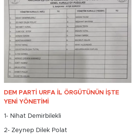
DEM PARTİ URFA İL ÖRGÜTÜNÜN İŞTE
YENİ YÖNETİMİ
1- Nihat Demirbilekli
2- Zeynep Dilek Polat