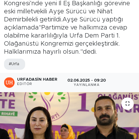
Kongresi’nde yeni İl Eş Başkanlığı görevine
eski milletvekili Ayşe Sürücü ve Nihat
Demirbilekli getirildi.Ayşe Sürücü yaptığı
açıklamada"Partimize ve halkımıza cevap
olabilme kararlılığıyla Urfa Dem Parti 1.
Olağanüstü Kongremizi gerçekleştirdik.
Halklarımıza hayırlı olsun."dedi.
#Urfa
URFADASIN HABER
02.06.2025 - 09:20
EDITÖR
YAYINLANMA