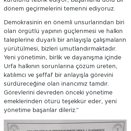
kurulunu tebrik ediyor, başarılarla dolu bir
dönem geçirmelerini temenni ediyoruz.
Demokrasinin en önemli unsurlarından biri
olan örgütlü yapının güçlenmesi ve halkın
taleplerine duyarlı bir anlayışla çalışmaların
yürütülmesi, bizleri umutlandırmaktadır.
Yeni yönetimin, birlik ve dayanışma içinde
Urfa halkının sorunlarına çözüm üreten,
katılımcı ve şeffaf bir anlayışla görevini
sürdüreceğine olan inancımız tamdır.
Görevlerini devreden önceki yönetime
emeklerinden ötürü teşekkür eder, yeni
yönetime başarılar dileriz."