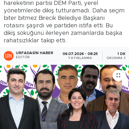
hareketinin partisi DEM Parti, yerel
yönetimlerde dikiş tutturamadı. Daha seçim
biter bitmez Birecik Belediye Başkanı
rotasını şaşırdı ve partiden istifa etti. Bu
dikiş söküğünü ilerleyen zamanlarda başka
rahatsızlıklar takip etti.
URFADASIN HABER
06.07.2026 - 08:25
1 DK
EDITÖR
YAYINLANMA
OKUNMA SÜ