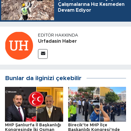
Çalışmalarına Hız Kesmeden
Devam Ediyor
EDITÖR HAKKINDA
Urfadasin Haber
Bunlar da ilginizi çekebilir
MHP Şanlıurfa İl Başkanlığı
Birecik’te MHP İlçe
Kongresinde İki Osman
Başkanlığı Kongresi’nde