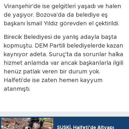
Viranşehir'de ise gelgitleri yaşadı ve halen
de yaşıyor. Bozova'da da belediye eş
başkanı İsmail Yıldız görevden el çektirildi.
Birecik Belediyesi de yanlış adayla başta
kopmuştu. DEM Partili belediyelerde kazan
kaynıyor adeta. Suruç'ta da sorunlar halka
hizmet anlamda var ancak başkanlarla ilgili
henüz patlak veren bir durum yok.
Halfeti'de ise zaten hemen kayyum
atanmıştı.
ŞUSKİ, Halfeti’de Altyapı