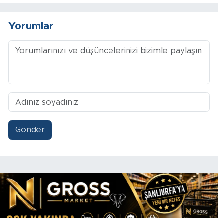
Yorumlar
Gönder