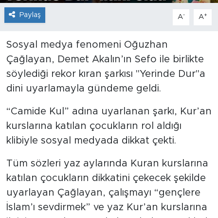
Paylaş
-
+
A
A
Sosyal medya fenomeni Oğuzhan
Çağlayan, Demet Akalın’ın Sefo ile birlikte
söylediği rekor kıran şarkısı "Yerinde Dur"a
dini uyarlamayla gündeme geldi.
“Camide Kul” adına uyarlanan şarkı, Kur’an
kurslarına katılan çocukların rol aldığı
klibiyle sosyal medyada dikkat çekti.
Tüm sözleri yaz aylarında Kuran kurslarına
katılan çocukların dikkatini çekecek şekilde
uyarlayan Çağlayan, çalışmayı “gençlere
İslam’ı sevdirmek” ve yaz Kur’an kurslarına