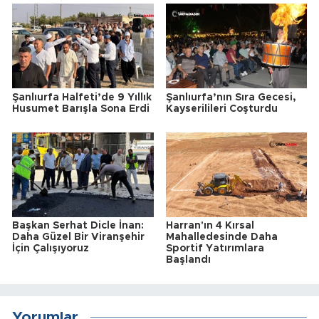
Şanlıurfa Halfeti’de 9 Yıllık
Şanlıurfa’nın Sıra Gecesi,
Husumet Barışla Sona Erdi
Kayserilileri Coşturdu
Başkan Serhat Dicle İnan:
Harran'ın 4 Kırsal
Daha Güzel Bir Viranşehir
Mahalledesinde Daha
İçin Çalışıyoruz
Sportif Yatırımlara
Başlandı
Yorumlar