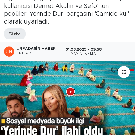
kullanıcısı Demet Akalın ve Sefo'nun
popüler 'Yerinde Dur' parçasını 'Camide kul'
olarak uyarladı.
#Sefo
URFADASIN HABER
01.08.2025 - 09:58
EDITÖR
YAYINLANMA