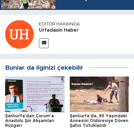
EDITÖR HAKKINDA
Urfadasin Haber
Bunlar da ilginizi çekebilir
Şanlıurfa'dan Çorum'a
Şanlıurfa'da, 85 Yaşındaki
Anadolu Şiir Akşamları
Annesini Öldüresiye Döven
Rüzgarı
Şahıs Tutuklandı