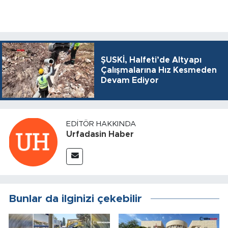
ŞUSKİ, Halfeti’de Altyapı
Çalışmalarına Hız Kesmeden
Devam Ediyor
EDITÖR HAKKINDA
Urfadasin Haber
Bunlar da ilginizi çekebilir