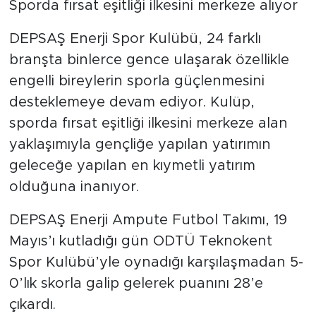
Sporda fırsat eşitliği ilkesini merkeze alıyor
DEPSAŞ Enerji Spor Kulübü, 24 farklı
branşta binlerce gence ulaşarak özellikle
engelli bireylerin sporla güçlenmesini
desteklemeye devam ediyor. Kulüp,
sporda fırsat eşitliği ilkesini merkeze alan
yaklaşımıyla gençliğe yapılan yatırımın
geleceğe yapılan en kıymetli yatırım
olduğuna inanıyor.
DEPSAŞ Enerji Ampute Futbol Takımı, 19
Mayıs’ı kutladığı gün ODTÜ Teknokent
Spor Kulübü’yle oynadığı karşılaşmadan 5-
0’lık skorla galip gelerek puanını 28’e
çıkardı.