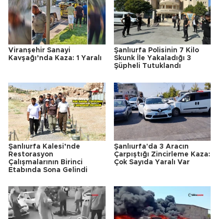
Viranşehir Sanayi
Şanlıurfa Polisinin 7 Kilo
Kavşağı’nda Kaza: 1 Yaralı
Skunk İle Yakaladığı 3
Şüpheli Tutuklandı
Şanlıurfa Kalesi’nde
Şanlıurfa'da 3 Aracın
Restorasyon
Çarpıştığı Zincirleme Kaza:
Çalışmalarının Birinci
Çok Sayıda Yaralı Var
Etabında Sona Gelindi