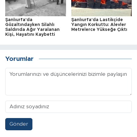
Şanlıurfa'da
Şanlıurfa'da Lastikçide
Gözaltındayken Silahlı
Yangın Korkuttu: Alevler
Saldırıda Ağır Yaralanan
Metrelerce Yükseğe Çıktı
Kişi, Hayatını Kaybetti
Yorumlar
Gönder