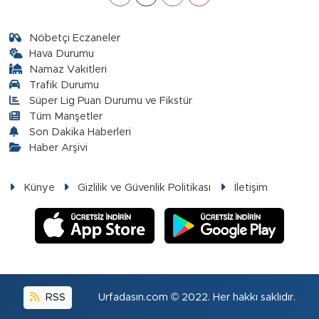
Nöbetçi Eczaneler
Hava Durumu
Namaz Vakitleri
Trafik Durumu
Süper Lig Puan Durumu ve Fikstür
Tüm Manşetler
Son Dakika Haberleri
Haber Arşivi
Künye
Gizlilik ve Güvenlik Politikası
İletişim
RSS
Urfadasın.com © 2022. Her hakkı saklıdır.