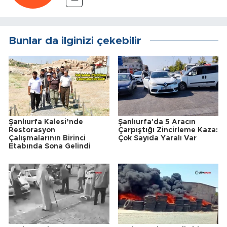
Bunlar da ilginizi çekebilir
Şanlıurfa Kalesi’nde
Şanlıurfa'da 5 Aracın
Restorasyon
Çarpıştığı Zincirleme Kaza:
Çalışmalarının Birinci
Çok Sayıda Yaralı Var
Etabında Sona Gelindi