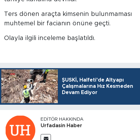
Ters dönen araçta kimsenin bulunmaması
muhtemel bir facianın önüne geçti.
Olayla ilgili inceleme başlatıldı.
ŞUSKİ, Halfeti’de Altyapı
Çalışmalarına Hız Kesmeden
Devam Ediyor
EDITÖR HAKKINDA
Urfadasin Haber