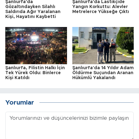
Şanlıurfa'da
Şanlıurfa'da Lastikçide
Gözaltındayken Silahlı
Yangın Korkuttu: Alevler
Saldırıda Ağır Yaralanan
Metrelerce Yükseğe Çıktı
Kişi, Hayatını Kaybetti
Şanlıurfa, Filistin Halkı İçin
Şanlıurfa'da 14 Yıldır Adam
Tek Yürek Oldu: Binlerce
Öldürme Suçundan Aranan
Kişi Katıldı
Hükümlü Yakalandı
Yorumlar