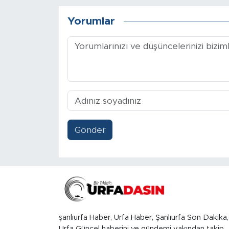
Yorumlar
Gönder
şanlıurfa Haber, Urfa Haber, Şanlıurfa Son Dakika,
Urfa Güncel haberini ve gündemi yakından takip