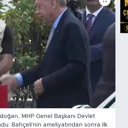
doğan, MHP Genel Başkanı Devlet
ndu. Bahçeli'nin ameliyatından sonra ilk