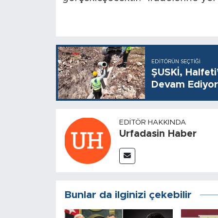
EDITÖRÜN SEÇTIĞI
ŞUSKİ, Halfet
Devam Ediyor
EDITÖR HAKKINDA
Urfadasin Haber
Bunlar da ilginizi çekebilir