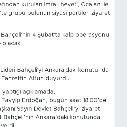
ından kurulan İmralı heyeti, Öcalan ile
e grubu bulunan siyasi partileri ziyaret
Bahçeli'nin 4 Şubat'ta kalp operasyonu
 olacak.
ideri Bahçeli'yi Ankara'daki konutunda
ı Fahrettin Altun duyurdu.
yaptığı açıklamada,
 Tayyip Erdoğan, bugün saat 18.00’de
aşkanı Sayın Devlet Bahçeli’yi ziyaret
et Bahçeli’nin Ankara’daki konutunda
verdi.