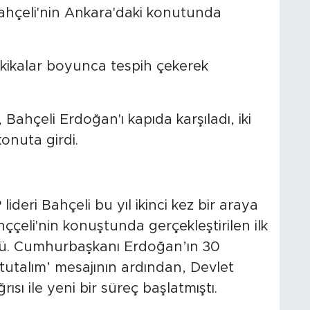
hçeli'nin Ankara'daki konutunda
kikalar boyunca tespih çekerek
Bahçeli Erdoğan'ı kapıda karşıladı, iki
onuta girdi.
eri Bahçeli bu yıl ikinci kez bir araya
hççeli'nin konuştunda gerçekleştirilen ilk
dü. Cumhurbaşkanı Erdoğan’ın 30
tutalım’ mesajının ardından, Devlet
ısı ile yeni bir süreç başlatmıştı.