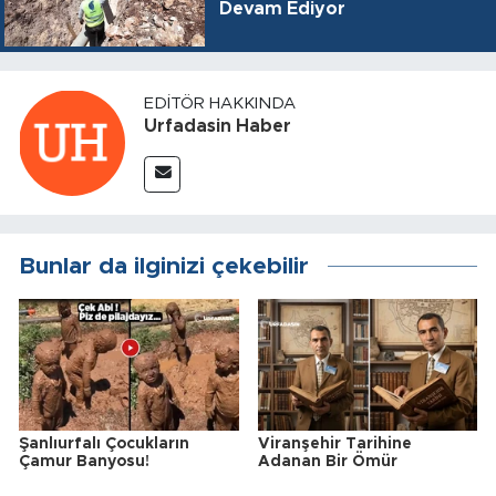
Devam Ediyor
EDITÖR HAKKINDA
Urfadasin Haber
Bunlar da ilginizi çekebilir
Şanlıurfalı Çocukların
Viranşehir Tarihine
Çamur Banyosu!
Adanan Bir Ömür