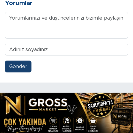
Yorumlar
Gönder