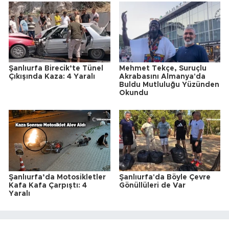
Şanlıurfa Birecik’te Tünel
Mehmet Tekçe, Suruçlu
Çıkışında Kaza: 4 Yaralı
Akrabasını Almanya'da
Buldu Mutluluğu Yüzünden
Okundu
Şanlıurfa’da Motosikletler
Şanlıurfa'da Böyle Çevre
Kafa Kafa Çarpıştı: 4
Gönüllüleri de Var
Yaralı