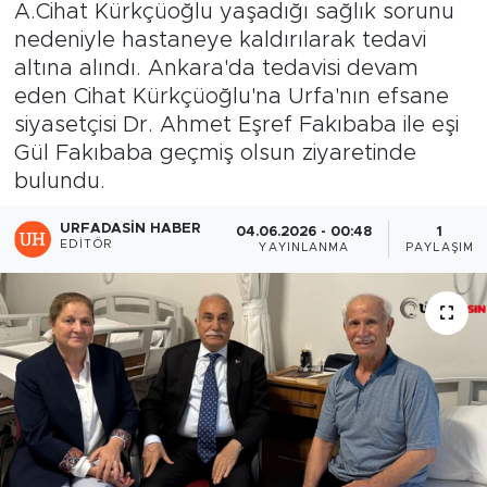
A.Cihat Kürkçüoğlu yaşadığı sağlık sorunu
nedeniyle hastaneye kaldırılarak tedavi
altına alındı. Ankara'da tedavisi devam
eden Cihat Kürkçüoğlu'na Urfa'nın efsane
siyasetçisi Dr. Ahmet Eşref Fakıbaba ile eşi
Gül Fakıbaba geçmiş olsun ziyaretinde
bulundu.
URFADASIN HABER
04.06.2026 - 00:48
1
EDITÖR
YAYINLANMA
PAYLAŞIM