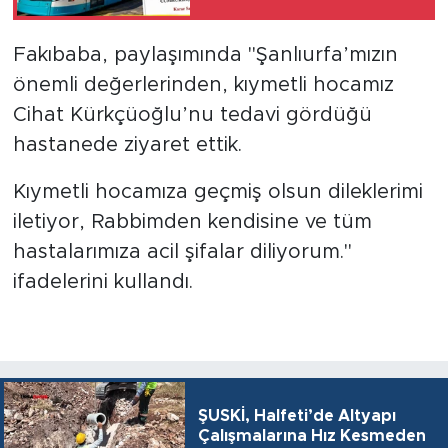
Fakıbaba, paylaşımında "Şanlıurfa’mızın
önemli değerlerinden, kıymetli hocamız
Cihat Kürkçüoğlu’nu tedavi gördüğü
hastanede ziyaret ettik.
Kıymetli hocamıza geçmiş olsun dileklerimi
iletiyor, Rabbimden kendisine ve tüm
hastalarımıza acil şifalar diliyorum."
ifadelerini kullandı.
ŞUSKİ, Halfeti’de Altyapı
Çalışmalarına Hız Kesmeden