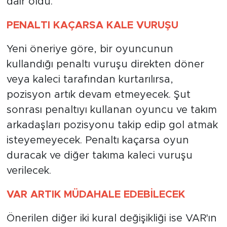
dair oldu.
PENALTI KAÇARSA KALE VURUŞU
Yeni öneriye göre, bir oyuncunun
kullandığı penaltı vuruşu direkten döner
veya kaleci tarafından kurtarılırsa,
pozisyon artık devam etmeyecek. Şut
sonrası penaltıyı kullanan oyuncu ve takım
arkadaşları pozisyonu takip edip gol atmak
isteyemeyecek. Penaltı kaçarsa oyun
duracak ve diğer takıma kaleci vuruşu
verilecek.
VAR ARTIK MÜDAHALE EDEBİLECEK
Önerilen diğer iki kural değişikliği ise VAR'ın