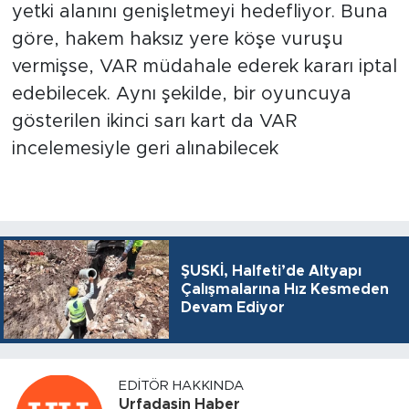
yetki alanını genişletmeyi hedefliyor. Buna
göre, hakem haksız yere köşe vuruşu
vermişse, VAR müdahale ederek kararı iptal
edebilecek. Aynı şekilde, bir oyuncuya
gösterilen ikinci sarı kart da VAR
incelemesiyle geri alınabilecek
ŞUSKİ, Halfeti’de Altyapı
Çalışmalarına Hız Kesmeden
Devam Ediyor
EDITÖR HAKKINDA
Urfadasin Haber