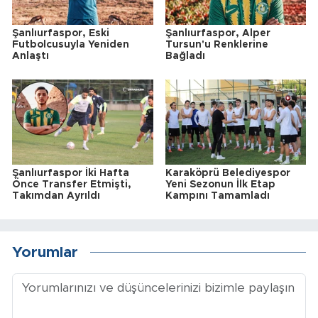
Şanlıurfaspor, Eski
Şanlıurfaspor, Alper
Futbolcusuyla Yeniden
Tursun'u Renklerine
Anlaştı
Bağladı
Şanlıurfaspor İki Hafta
Karaköprü Belediyespor
Önce Transfer Etmişti,
Yeni Sezonun İlk Etap
Takımdan Ayrıldı
Kampını Tamamladı
Yorumlar