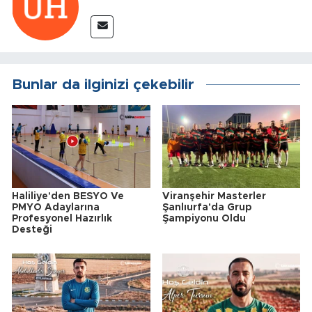
Bunlar da ilginizi çekebilir
Haliliye'den BESYO Ve
Viranşehir Masterler
PMYO Adaylarına
Şanlıurfa'da Grup
Profesyonel Hazırlık
Şampiyonu Oldu
Desteği