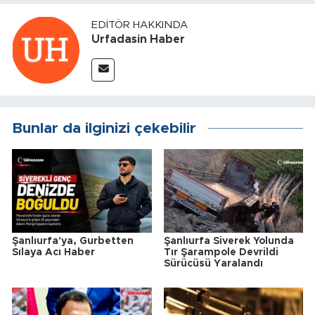
EDITÖR HAKKINDA
Urfadasin Haber
Bunlar da ilginizi çekebilir
Şanlıurfa'ya, Gurbetten
Şanlıurfa Siverek Yolunda
Sılaya Acı Haber
Tır Şarampole Devrildi
Sürücüsü Yaralandı