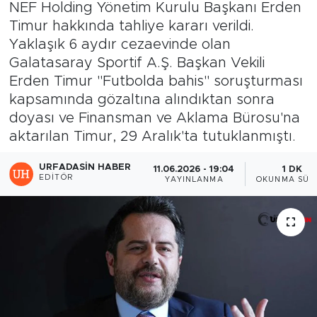
NEF Holding Yönetim Kurulu Başkanı Erden
Timur hakkında tahliye kararı verildi.
Yaklaşık 6 aydır cezaevinde olan
Galatasaray Sportif A.Ş. Başkan Vekili
Erden Timur "Futbolda bahis" soruşturması
kapsamında gözaltına alındıktan sonra
doyası ve Finansman ve Aklama Bürosu'na
aktarılan Timur, 29 Aralık'ta tutuklanmıştı.
URFADASIN HABER
11.06.2026 - 19:04
1 DK
EDITÖR
YAYINLANMA
OKUNMA SÜR