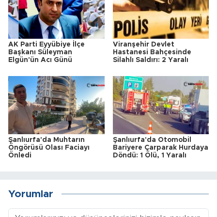
AK Parti Eyyübiye İlçe
Viranşehir Devlet
Başkanı Süleyman
Hastanesi Bahçesinde
Elgün'ün Acı Günü
Silahlı Saldırı: 2 Yaralı
Şanlıurfa'da Muhtarın
Şanlıurfa'da Otomobil
Öngörüsü Olası Faciayı
Bariyere Çarparak Hurdaya
Önledi
Döndü: 1 Ölü, 1 Yaralı
Yorumlar