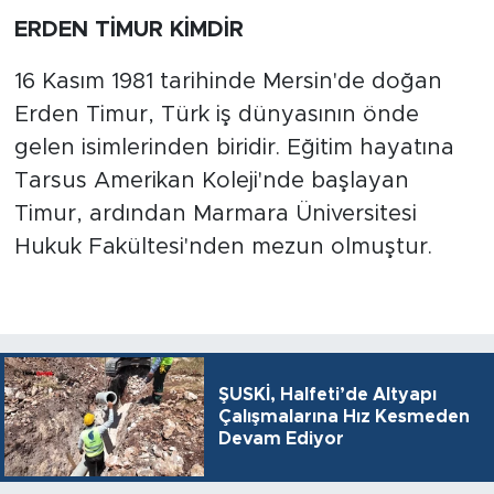
ERDEN TİMUR KİMDİR
16 Kasım 1981 tarihinde Mersin'de doğan
Erden Timur, Türk iş dünyasının önde
gelen isimlerinden biridir. Eğitim hayatına
Tarsus Amerikan Koleji'nde başlayan
Timur, ardından Marmara Üniversitesi
Hukuk Fakültesi'nden mezun olmuştur.
ŞUSKİ, Halfeti’de Altyapı
Çalışmalarına Hız Kesmeden
Devam Ediyor