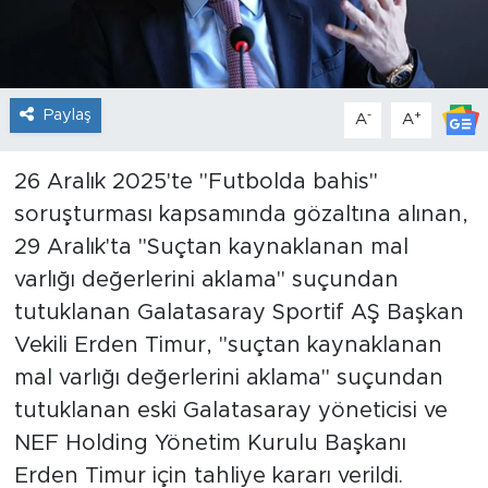
Paylaş
-
+
A
A
26 Aralık 2025'te "Futbolda bahis"
soruşturması kapsamında gözaltına alınan,
29 Aralık'ta "Suçtan kaynaklanan mal
varlığı değerlerini aklama" suçundan
tutuklanan Galatasaray Sportif AŞ Başkan
Vekili Erden Timur, "suçtan kaynaklanan
mal varlığı değerlerini aklama" suçundan
tutuklanan eski Galatasaray yöneticisi ve
NEF Holding Yönetim Kurulu Başkanı
Erden Timur için tahliye kararı verildi.