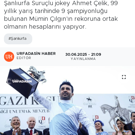
Şanlıurfa Suruçlu jokey Ahmet Çelik, 99
yıllık yarış tarihinde 9 şampiyonluğu
bulunan Mümin Çılgın'ın rekoruna ortak
olmanın hesaplarını yapıyor.
#Şanlıurfa
URFADASIN HABER
30.06.2025 - 21:09
EDITÖR
YAYINLANMA