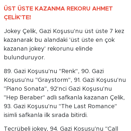
ÜST ÜSTE KAZANMA REKORU AHMET
ÇELİK'TE!
Jokey Çelik, Gazi Koşusu'nu üst üste 7 kez
kazanarak bu alandaki 'üst üste en çok
kazanan jokey' rekorunu elinde
bulunduruyor.
89. Gazi Koşusu'nu "Renk", 90. Gazi
Koşusu'nu "Graystorm", 91. Gazi Koşusu'nu
"Piano Sonata", 92'nci Gazi Koşusu'nu
"Hep Beraber" adlı safkanla kazanan Çelik,
93. Gazi Koşusu'nu "The Last Romance"
isimli safkanla ilk sırada bitirdi.
Tecrübeli jokey, 94. Gazi Koşusu'nu "Call