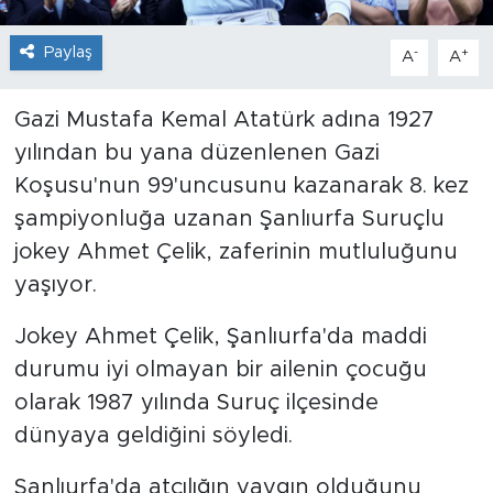
Paylaş
-
+
A
A
Gazi Mustafa Kemal Atatürk adına 1927
yılından bu yana düzenlenen Gazi
Koşusu'nun 99'uncusunu kazanarak 8. kez
şampiyonluğa uzanan Şanlıurfa Suruçlu
jokey Ahmet Çelik, zaferinin mutluluğunu
yaşıyor.
Jokey Ahmet Çelik, Şanlıurfa'da maddi
durumu iyi olmayan bir ailenin çocuğu
olarak 1987 yılında Suruç ilçesinde
dünyaya geldiğini söyledi.
Şanlıurfa'da atçılığın yaygın olduğunu