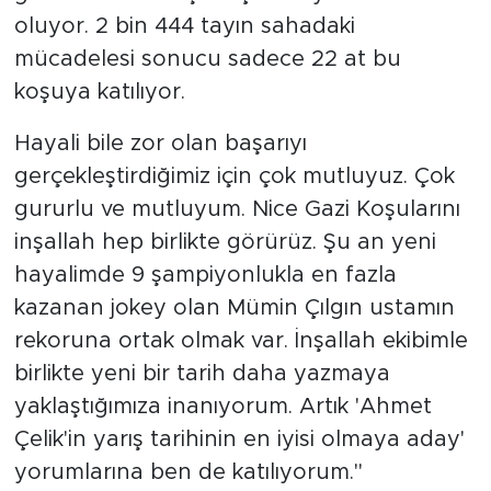
oluyor. 2 bin 444 tayın sahadaki
mücadelesi sonucu sadece 22 at bu
koşuya katılıyor.
Hayali bile zor olan başarıyı
gerçekleştirdiğimiz için çok mutluyuz. Çok
gururlu ve mutluyum. Nice Gazi Koşularını
inşallah hep birlikte görürüz. Şu an yeni
hayalimde 9 şampiyonlukla en fazla
kazanan jokey olan Mümin Çılgın ustamın
rekoruna ortak olmak var. İnşallah ekibimle
birlikte yeni bir tarih daha yazmaya
yaklaştığımıza inanıyorum. Artık 'Ahmet
Çelik'in yarış tarihinin en iyisi olmaya aday'
yorumlarına ben de katılıyorum."