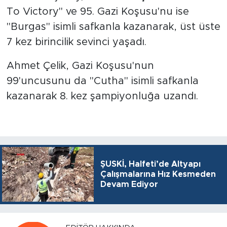
To Victory" ve 95. Gazi Koşusu'nu ise
"Burgas" isimli safkanla kazanarak, üst üste
7 kez birincilik sevinci yaşadı.
Ahmet Çelik, Gazi Koşusu'nun
99'uncusunu da "Cutha" isimli safkanla
kazanarak 8. kez şampiyonluğa uzandı.
ŞUSKİ, Halfeti’de Altyapı
Çalışmalarına Hız Kesmeden
Devam Ediyor