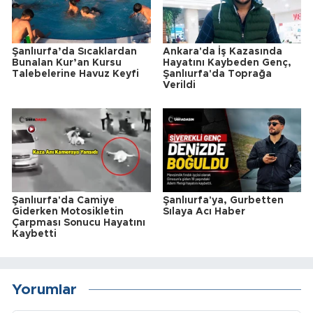
Şanlıurfa’da Sıcaklardan
Ankara'da İş Kazasında
Bunalan Kur’an Kursu
Hayatını Kaybeden Genç,
Talebelerine Havuz Keyfi
Şanlıurfa'da Toprağa
Verildi
Şanlıurfa'da Camiye
Şanlıurfa'ya, Gurbetten
Giderken Motosikletin
Sılaya Acı Haber
Çarpması Sonucu Hayatını
Kaybetti
Yorumlar