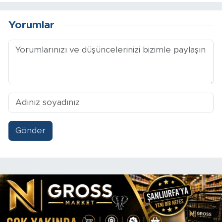
Yorumlar
Gönder