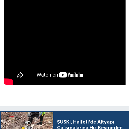
ŞUSKİ, Halfeti’de Altyapı
Çalışmalarına Hız Kesmeden