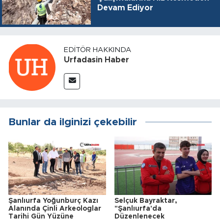
Devam Ediyor
EDITÖR HAKKINDA
Urfadasin Haber
Bunlar da ilginizi çekebilir
Şanlıurfa Yoğunburç Kazı
Selçuk Bayraktar,
Alanında Çinli Arkeologlar
"Şanlıurfa'da
Tarihi Gün Yüzüne
Düzenlenecek