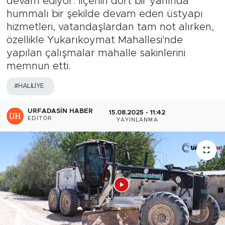
devam ediyor. İlçenin dört bir yanında
hummalı bir şekilde devam eden üstyapı
hizmetleri, vatandaşlardan tam not alırken,
özellikle Yukarıkoymat Mahallesi'nde
yapılan çalışmalar mahalle sakinlerini
memnun etti.
#HALİLİYE
URFADASIN HABER
15.08.2025 - 11:42
EDITÖR
YAYINLANMA