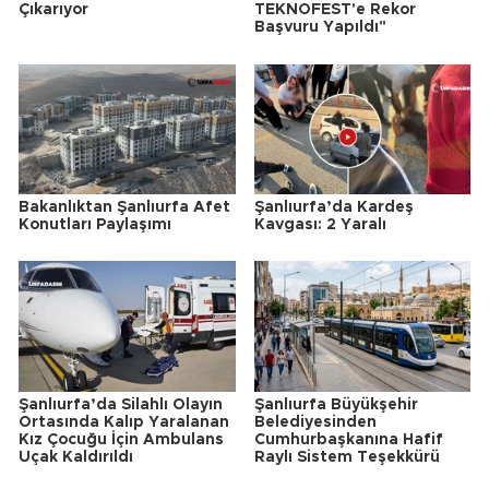
Çıkarıyor
TEKNOFEST'e Rekor
Başvuru Yapıldı"
Bakanlıktan Şanlıurfa Afet
Şanlıurfa’da Kardeş
Konutları Paylaşımı
Kavgası: 2 Yaralı
Şanlıurfa’da Silahlı Olayın
Şanlıurfa Büyükşehir
Ortasında Kalıp Yaralanan
Belediyesinden
Kız Çocuğu İçin Ambulans
Cumhurbaşkanına Hafif
Uçak Kaldırıldı
Raylı Sistem Teşekkürü