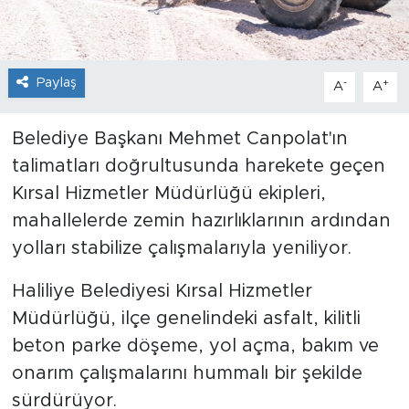
Paylaş
-
+
A
A
Belediye Başkanı Mehmet Canpolat'ın
talimatları doğrultusunda harekete geçen
Kırsal Hizmetler Müdürlüğü ekipleri,
mahallelerde zemin hazırlıklarının ardından
yolları stabilize çalışmalarıyla yeniliyor.
Haliliye Belediyesi Kırsal Hizmetler
Müdürlüğü, ilçe genelindeki asfalt, kilitli
beton parke döşeme, yol açma, bakım ve
onarım çalışmalarını hummalı bir şekilde
sürdürüyor.