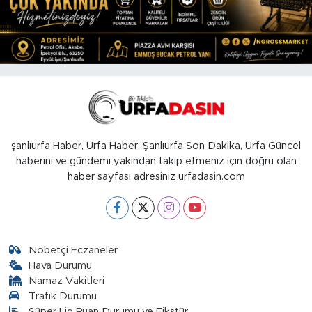
şanlıurfa Haber, Urfa Haber, Şanlıurfa Son Dakika, Urfa Güncel
haberini ve gündemi yakından takip etmeniz için doğru olan
haber sayfası adresiniz urfadasin.com
Nöbetçi Eczaneler
Hava Durumu
Namaz Vakitleri
Trafik Durumu
Süper Lig Puan Durumu ve Fikstür