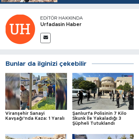
EDITÖR HAKKINDA
Urfadasin Haber
Bunlar da ilginizi çekebilir
Viranşehir Sanayi
Şanlıurfa Polisinin 7 Kilo
Kavşağı’nda Kaza: 1 Yaralı
Skunk İle Yakaladığı 3
Şüpheli Tutuklandı