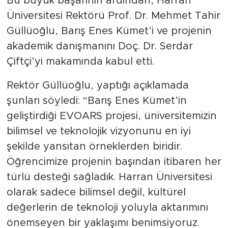
Bu büyük başarının ardından, Harran
Üniversitesi Rektörü Prof. Dr. Mehmet Tahir
Güllüoğlu, Barış Enes Kümet’i ve projenin
akademik danışmanını Doç. Dr. Serdar
Çiftçi’yi makamında kabul etti.
Rektör Güllüoğlu, yaptığı açıklamada
şunları söyledi: “Barış Enes Kümet’in
geliştirdiği EVOARS projesi, üniversitemizin
bilimsel ve teknolojik vizyonunu en iyi
şekilde yansıtan örneklerden biridir.
Öğrencimize projenin başından itibaren her
türlü desteği sağladık. Harran Üniversitesi
olarak sadece bilimsel değil, kültürel
değerlerin de teknoloji yoluyla aktarımını
önemseyen bir yaklaşımı benimsiyoruz.