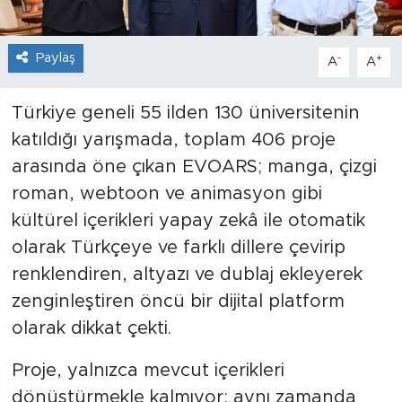
Paylaş
-
+
A
A
Türkiye geneli 55 ilden 130 üniversitenin
katıldığı yarışmada, toplam 406 proje
arasında öne çıkan EVOARS; manga, çizgi
roman, webtoon ve animasyon gibi
kültürel içerikleri yapay zekâ ile otomatik
olarak Türkçeye ve farklı dillere çevirip
renklendiren, altyazı ve dublaj ekleyerek
zenginleştiren öncü bir dijital platform
olarak dikkat çekti.
Proje, yalnızca mevcut içerikleri
dönüştürmekle kalmıyor; aynı zamanda