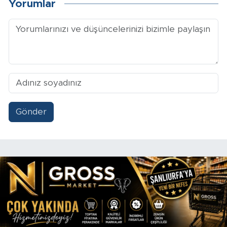
Yorumlar
Gönder