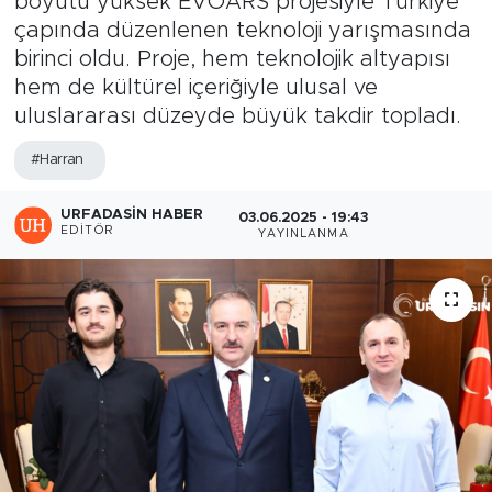
boyutu yüksek EVOARS projesiyle Türkiye
çapında düzenlenen teknoloji yarışmasında
birinci oldu. Proje, hem teknolojik altyapısı
hem de kültürel içeriğiyle ulusal ve
uluslararası düzeyde büyük takdir topladı.
#Harran
URFADASIN HABER
03.06.2025 - 19:43
EDITÖR
YAYINLANMA