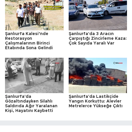
Şanlıurfa Kalesi’nde
Şanlıurfa'da 3 Aracın
Restorasyon
Çarpıştığı Zincirleme Kaza:
Çalışmalarının Birinci
Çok Sayıda Yaralı Var
Etabında Sona Gelindi
Şanlıurfa'da
Şanlıurfa'da Lastikçide
Gözaltındayken Silahlı
Yangın Korkuttu: Alevler
Saldırıda Ağır Yaralanan
Metrelerce Yükseğe Çıktı
Kişi, Hayatını Kaybetti