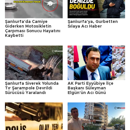
Şanlıurfa'da Camiye
Şanlıurfa'ya, Gurbetten
Giderken Motosikletin
Sılaya Acı Haber
Çarpması Sonucu Hayatını
Kaybetti
Şanlıurfa Siverek Yolunda
AK Parti Eyyübiye İlçe
Tır Şarampole Devrildi
Başkanı Süleyman
Sürücüsü Yaralandı
Elgün'ün Acı Günü