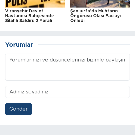
Viranşehir Devlet
Şanlıurfa'da Muhtarın
Hastanesi Bahçesinde
Öngörüsü Olası Faciayı
Silahlı Saldırı: 2 Yaralı
Önledi
Yorumlar
Gönder