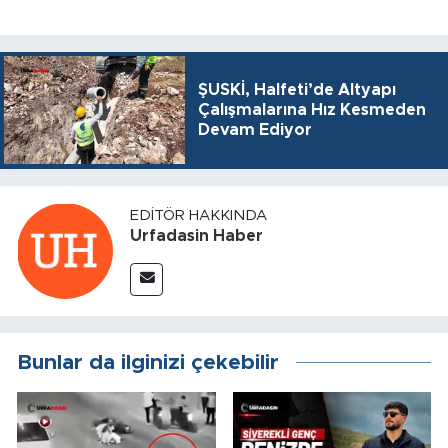
ŞUSKİ, Halfeti’de Altyapı
Çalışmalarına Hız Kesmeden
Devam Ediyor
EDITÖR HAKKINDA
Urfadasin Haber
Bunlar da ilginizi çekebilir