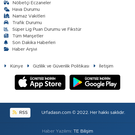
Nöbetçi Eczaneler
Hava Durumu
Namaz Vakitleri
Trafik Durumu
Süper Lig Puan Durumu ve Fikstür
Tüm Manşetler
Son Dakika Haberleri
Haber Arşivi
Künye
Gizlilik ve Güvenlik Politikası
İletişim
RSS
Urfadasın.com © 2022. Her hakkı saklıdır.
Haber Yazılımı:
TE Bilişim