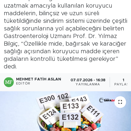
uzatmak amacıyla kullanılan koruyucu
maddelerin, bilinçsiz ve uzun süreli
tüketildiğinde sindirim sistemi üzerinde çeşitli
sağlık sorunlarına yol açabileceğini belirten
Gastroenteroloji Uzmanı Prof. Dr. Yılmaz
Bilgiç, “Özellikle mide, bağırsak ve karaciğer
sağlığı açısından koruyucu madde içeren
gıdaların kontrollü tüketilmesi gerekiyor”
dedi.
MEHMET FATIH ASLAN
07.07.2026 - 16:38
1
EDITÖR
YAYINLANMA
PAYLAŞI