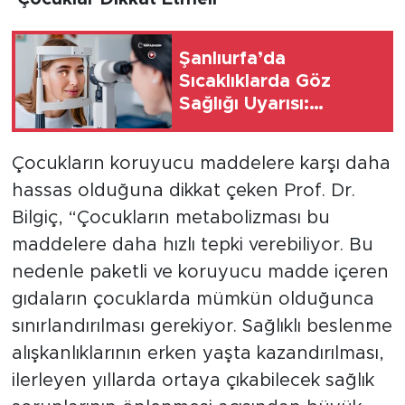
Şanlıurfa’da
Sıcaklıklarda Göz
Sağlığı Uyarısı:
Ultraviyole Işınları
Hasara Yol Açabilir
Çocukların koruyucu maddelere karşı daha
hassas olduğuna dikkat çeken Prof. Dr.
Bilgiç, “Çocukların metabolizması bu
maddelere daha hızlı tepki verebiliyor. Bu
nedenle paketli ve koruyucu madde içeren
gıdaların çocuklarda mümkün olduğunca
sınırlandırılması gerekiyor. Sağlıklı beslenme
alışkanlıklarının erken yaşta kazandırılması,
ilerleyen yıllarda ortaya çıkabilecek sağlık