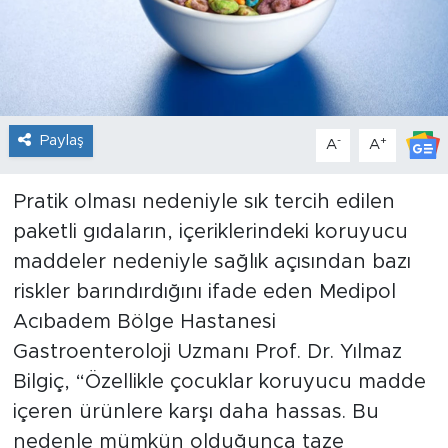
Paylaş
-
+
A
A
Pratik olması nedeniyle sık tercih edilen
paketli gıdaların, içeriklerindeki koruyucu
maddeler nedeniyle sağlık açısından bazı
riskler barındırdığını ifade eden Medipol
Acıbadem Bölge Hastanesi
Gastroenteroloji Uzmanı Prof. Dr. Yılmaz
Bilgiç, “Özellikle çocuklar koruyucu madde
içeren ürünlere karşı daha hassas. Bu
nedenle mümkün olduğunca taze