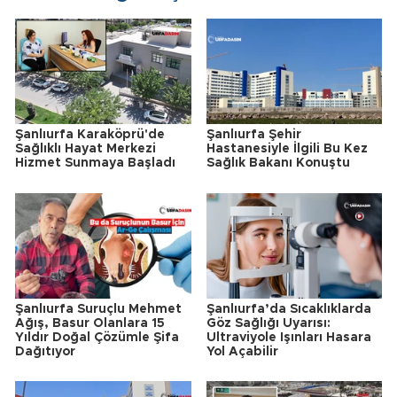
Şanlıurfa Karaköprü'de
Şanlıurfa Şehir
Sağlıklı Hayat Merkezi
Hastanesiyle İlgili Bu Kez
Hizmet Sunmaya Başladı
Sağlık Bakanı Konuştu
Şanlıurfa Suruçlu Mehmet
Şanlıurfa’da Sıcaklıklarda
Ağış, Basur Olanlara 15
Göz Sağlığı Uyarısı:
Yıldır Doğal Çözümle Şifa
Ultraviyole Işınları Hasara
Dağıtıyor
Yol Açabilir