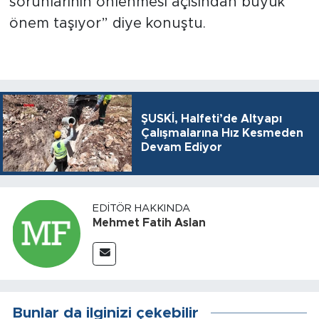
sorunlarının önlenmesi açısından büyük
önem taşıyor” diye konuştu.
ŞUSKİ, Halfeti’de Altyapı
Çalışmalarına Hız Kesmeden
Devam Ediyor
EDITÖR HAKKINDA
Mehmet Fatih Aslan
Bunlar da ilginizi çekebilir