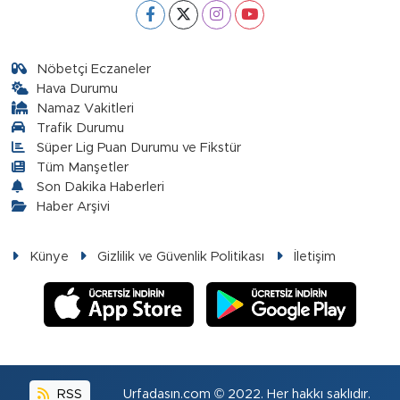
Nöbetçi Eczaneler
Hava Durumu
Namaz Vakitleri
Trafik Durumu
Süper Lig Puan Durumu ve Fikstür
Tüm Manşetler
Son Dakika Haberleri
Haber Arşivi
Künye
Gizlilik ve Güvenlik Politikası
İletişim
RSS
Urfadasın.com © 2022. Her hakkı saklıdır.