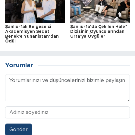
Şanlıurfalı Belgeselci
Şanlıurfa'da Çekilen Halef
Akademisyen Sedat
Dizisinin Oyuncularından
Benek'e Yunanistan’dan
Urfa'ya Övgüler
Ödül
Yorumlar
Gönder