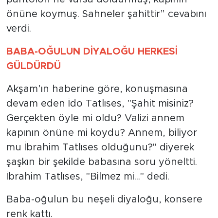
önüne koymuş. Sahneler şahittir” cevabını
verdi.
BABA-OĞULUN DİYALOĞU HERKESİ
GÜLDÜRDÜ
Akşam’ın haberine göre, konuşmasına
devam eden İdo Tatlıses, "Şahit misiniz?
Gerçekten öyle mi oldu? Valizi annem
kapının önüne mi koydu? Annem, biliyor
mu İbrahim Tatlıses olduğunu?" diyerek
şaşkın bir şekilde babasına soru yöneltti.
İbrahim Tatlıses, "Bilmez mi..." dedi.
Baba-oğulun bu neşeli diyaloğu, konsere
renk kattı.