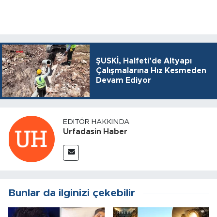
ŞUSKİ, Halfeti’de Altyapı
Çalışmalarına Hız Kesmeden
Devam Ediyor
EDITÖR HAKKINDA
Urfadasin Haber
Bunlar da ilginizi çekebilir