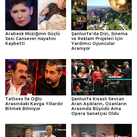
Arabesk Müziğinin Güçlü
Şanlıurfa’da Dizi, Sinema
Sesi Cansever Hayatını
ve Reklam Projeleri İçin
Kaybetti
Yardımcı Oyuncular
Aranıyor
Tatlıses İle Oğlu
Şanlıurfa Kısaslı Sevcan
Arasındaki Kavga Yıllardır
Aran Aşıkların, Ozanların
Bitmek Bilmiyor
Arasında Büyüdü Ama
Opera Sanatçısı Oldu