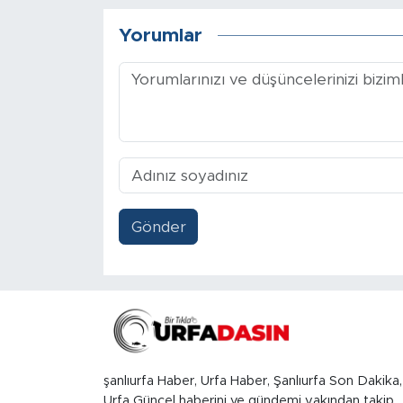
Yorumlar
Gönder
şanlıurfa Haber, Urfa Haber, Şanlıurfa Son Dakika,
Urfa Güncel haberini ve gündemi yakından takip