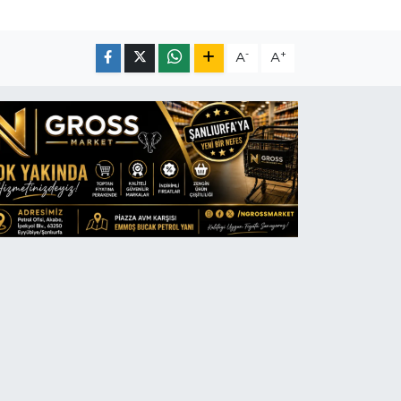
-
+
A
A