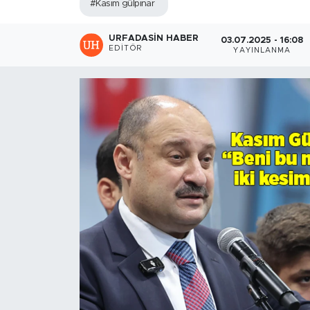
#Kasım gülpınar
URFADASIN HABER
03.07.2025 - 16:08
EDITÖR
YAYINLANMA