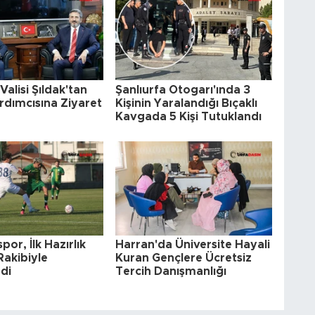
Valisi Şıldak'tan
Şanlıurfa Otogarı'ında 3
rdımcısına Ziyaret
Kişinin Yaralandığı Bıçaklı
Kavgada 5 Kişi Tutuklandı
por, İlk Hazırlık
Harran'da Üniversite Hayali
Rakibiyle
Kuran Gençlere Ücretsiz
di
Tercih Danışmanlığı