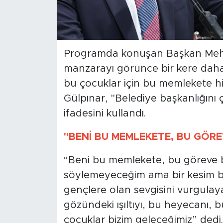
Programda konuşan Başkan Mehm
manzarayı görünce bir kere dah
bu çocuklar için bu memlekete 
Gülpınar, "Belediye başkanlığını 
ifadesini kullandı.
"BENİ BU MEMLEKETE, BU GÖRE
“Beni bu memlekete, bu göreve ba
söylemeyeceğim ama bir kesim bur
gençlere olan sevgisini vurgula
gözündeki ışıltıyı, bu heyecanı, 
çocuklar bizim geleceğimiz” dedi.