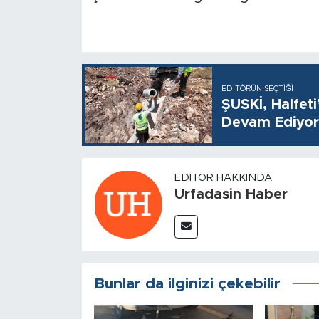
EDITÖRÜN SEÇTIĞI
ŞUSKİ, Halfet
Devam Ediyor
EDITÖR HAKKINDA
Urfadasin Haber
Bunlar da ilginizi çekebilir