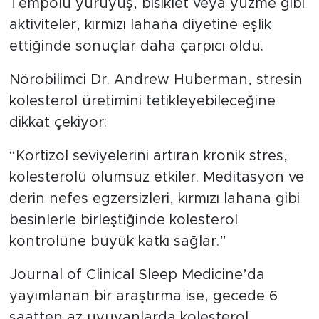
Tempolu yürüyüş, bisiklet veya yüzme gibi
aktiviteler, kırmızı lahana diyetine eşlik
ettiğinde sonuçlar daha çarpıcı oldu.
Nörobilimci Dr. Andrew Huberman, stresin
kolesterol üretimini tetikleyebileceğine
dikkat çekiyor:
“Kortizol seviyelerini artıran kronik stres,
kolesterolü olumsuz etkiler. Meditasyon ve
derin nefes egzersizleri, kırmızı lahana gibi
besinlerle birleştiğinde kolesterol
kontrolüne büyük katkı sağlar.”
Journal of Clinical Sleep Medicine’da
yayımlanan bir araştırma ise, gecede 6
saatten az uyuyanlarda kolesterol