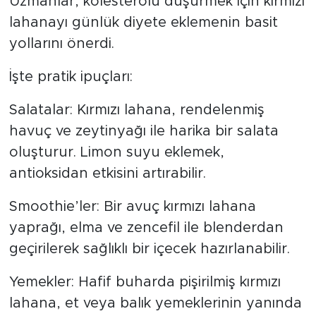
Uzmanlar, kolesterolü düşürmek için kırmızı
lahanayı günlük diyete eklemenin basit
yollarını önerdi.
İşte pratik ipuçları:
Salatalar: Kırmızı lahana, rendelenmiş
havuç ve zeytinyağı ile harika bir salata
oluşturur. Limon suyu eklemek,
antioksidan etkisini artırabilir.
Smoothie’ler: Bir avuç kırmızı lahana
yaprağı, elma ve zencefil ile blenderdan
geçirilerek sağlıklı bir içecek hazırlanabilir.
Yemekler: Hafif buharda pişirilmiş kırmızı
lahana, et veya balık yemeklerinin yanında