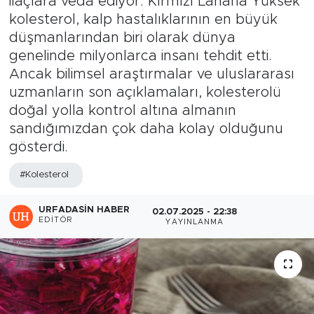
ilaçlara veda ediyor. Kırmızı Lahana Yüksek
kolesterol, kalp hastalıklarının en büyük
düşmanlarından biri olarak dünya
genelinde milyonlarca insanı tehdit etti.
Ancak bilimsel araştırmalar ve uluslararası
uzmanların son açıklamaları, kolesterolü
doğal yolla kontrol altına almanın
sandığımızdan çok daha kolay olduğunu
gösterdi.
#Kolesterol
URFADASIN HABER
02.07.2025 - 22:38
EDITÖR
YAYINLANMA