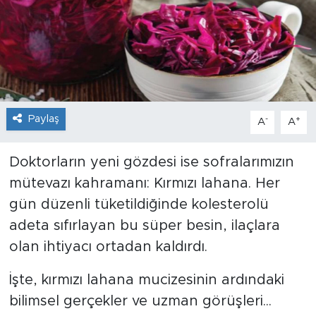
Paylaş
-
+
A
A
Doktorların yeni gözdesi ise sofralarımızın
mütevazı kahramanı: Kırmızı lahana. Her
gün düzenli tüketildiğinde kolesterolü
adeta sıfırlayan bu süper besin, ilaçlara
olan ihtiyacı ortadan kaldırdı.
İşte, kırmızı lahana mucizesinin ardındaki
bilimsel gerçekler ve uzman görüşleri...