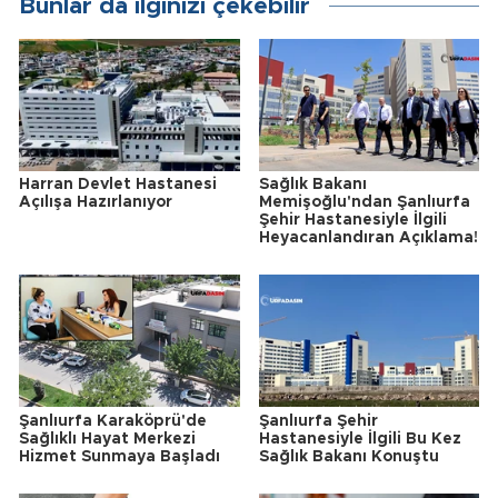
Bunlar da ilginizi çekebilir
Harran Devlet Hastanesi
Sağlık Bakanı
Açılışa Hazırlanıyor
Memişoğlu'ndan Şanlıurfa
Şehir Hastanesiyle İlgili
Heyacanlandıran Açıklama!
Şanlıurfa Karaköprü'de
Şanlıurfa Şehir
Sağlıklı Hayat Merkezi
Hastanesiyle İlgili Bu Kez
Hizmet Sunmaya Başladı
Sağlık Bakanı Konuştu