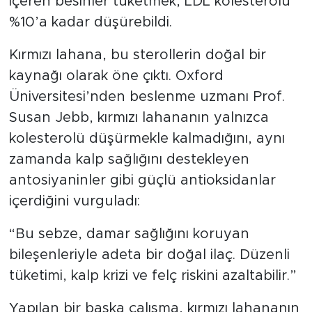
içeren besinler tüketmek, LDL kolesterolü
%10’a kadar düşürebildi.
Kırmızı lahana, bu sterollerin doğal bir
kaynağı olarak öne çıktı. Oxford
Üniversitesi’nden beslenme uzmanı Prof.
Susan Jebb, kırmızı lahananın yalnızca
kolesterolü düşürmekle kalmadığını, aynı
zamanda kalp sağlığını destekleyen
antosiyaninler gibi güçlü antioksidanlar
içerdiğini vurguladı:
“Bu sebze, damar sağlığını koruyan
bileşenleriyle adeta bir doğal ilaç. Düzenli
tüketimi, kalp krizi ve felç riskini azaltabilir.”
Yapılan bir başka çalışma, kırmızı lahananın