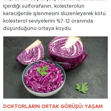
içerdiği sülforafanın, kolesterolün
karaciğerde işlenmesini düzenleyerek kötü
kolesterol seviyelerini %7-12 oranında
düşürdüğünü ortaya koydu.
DOKTORLARIN ORTAK GÖRÜŞÜ: YAŞAM