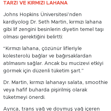
TARZI VE KIRMIZI LAHANA
Johns Hopkins Üniversitesi’nden
kardiyolog Dr. Seth Martin, kırmızı lahana
gibi lif zengini besinlerin diyetin temel taşı
olması gerektiğini belirtti:
“Kırmızı lahana, çözünür lifleriyle
kolesterolü bağlar ve bağırsaklardan
atılmasını sağlar. Ancak bu mucizevi etkiyi
görmek için düzenli tüketim şart.”
Dr. Martin, kırmızı lahanayı salata, smoothie
veya hafif buharda pişirilmiş olarak
tüketmeyi önerdi.
Ayrıca, trans yağ ve doymuş yağ içeren