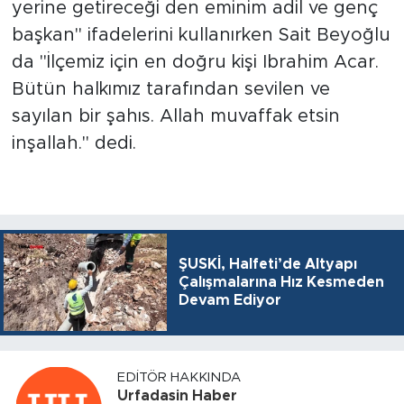
yerine getireceği den eminim adil ve genç
başkan" ifadelerini kullanırken Sait Beyoğlu
da "İlçemiz için en doğru kişi Ibrahim Acar.
Bütün halkımız tarafından sevilen ve
sayılan bir şahıs. Allah muvaffak etsin
inşallah." dedi.
ŞUSKİ, Halfeti’de Altyapı
Çalışmalarına Hız Kesmeden
Devam Ediyor
EDITÖR HAKKINDA
Urfadasin Haber