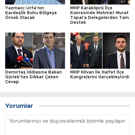
Yazmacı: Urfa'nın
MHP Karaköprü İlçe
Kardeşlik Ruhu Bölgeye
Konresinde Mehmet Murat
Örnek Olacak
Topal'a Delegelerden Tam
Destek
Demirtaş İddiasına Bakan
MHP Hilvan İle Halfet İlçe
Gürlek’ten Dikkat Çeken
Kongrelerini Gerçekleştirdi
Cevap
Yorumlar