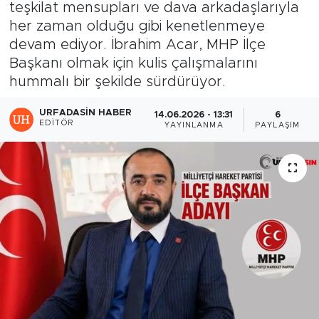
teşkilat mensupları ve dava arkadaşlarıyla
her zaman olduğu gibi kenetlenmeye
devam ediyor. İbrahim Acar, MHP İlçe
Başkanı olmak için kulis çalışmalarını
hummalı bir şekilde sürdürüyor.
URFADASIN HABER
14.06.2026 - 13:31
6
EDITÖR
YAYINLANMA
PAYLAŞIM