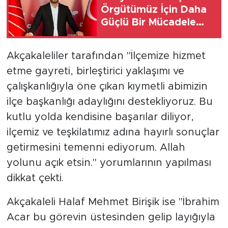
Örgütümüz İçin Daha
Güçlü Bir Mücadele
Dönemi Başlıyor
Akçakaleliler tarafından "İlçemize hizmet
etme gayreti, birleştirici yaklaşımı ve
çalışkanlığıyla öne çıkan kıymetli abimizin
ilçe başkanlığı adaylığını destekliyoruz. Bu
kutlu yolda kendisine başarılar diliyor,
ilçemiz ve teşkilatımız adına hayırlı sonuçlar
getirmesini temenni ediyorum. Allah
yolunu açık etsin." yorumlarının yapılması
dikkat çekti.
Akçakaleli Halaf Mehmet Birişik ise "İbrahim
Acar bu görevin üstesinden gelip layığıyla