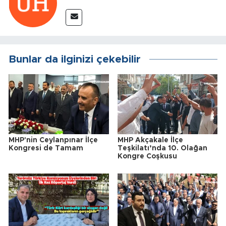
Bunlar da ilginizi çekebilir
MHP'nin Ceylanpınar İlçe
MHP Akçakale İlçe
Kongresi de Tamam
Teşkilatı’nda 10. Olağan
Kongre Coşkusu