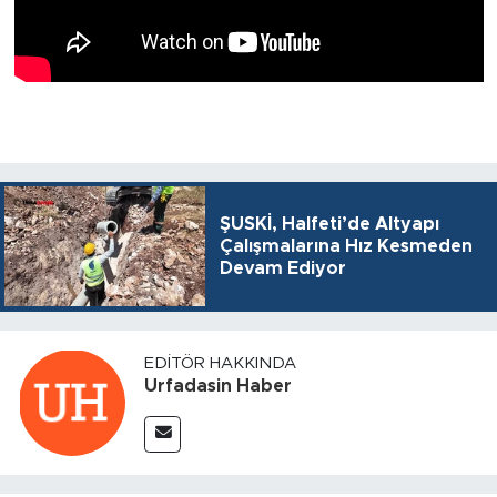
ŞUSKİ, Halfeti’de Altyapı
Çalışmalarına Hız Kesmeden
Devam Ediyor
EDITÖR HAKKINDA
Urfadasin Haber