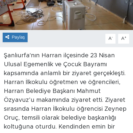
Paylaş
-
+
A
A
Şanlıurfa'nın Harran ilçesinde 23 Nisan
Ulusal Egemenlik ve Çocuk Bayramı
kapsamında anlamlı bir ziyaret gerçekleşti.
Harran İlkokulu öğretmen ve öğrencileri,
Harran Belediye Başkanı Mahmut
Özyavuz’u makamında ziyaret etti. Ziyaret
sırasında Harran İlkokulu öğrencisi Zeynep
Oruç, temsili olarak belediye başkanlığı
koltuğuna oturdu. Kendinden emin bir