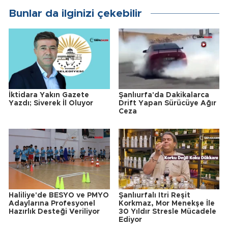
Bunlar da ilginizi çekebilir
İktidara Yakın Gazete
Şanlıurfa'da Dakikalarca
Yazdı; Siverek İl Oluyor
Drift Yapan Sürücüye Ağır
Ceza
Haliliye'de BESYO ve PMYO
Şanlıurfalı Itri Reşit
Adaylarına Profesyonel
Korkmaz, Mor Menekşe İle
Hazırlık Desteği Veriliyor
30 Yıldır Stresle Mücadele
Ediyor