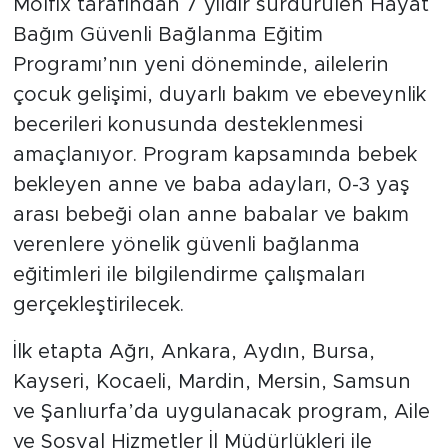
Molfix tarafından 7 yıldır sürdürülen Hayat
Bağım Güvenli Bağlanma Eğitim
Programı’nın yeni döneminde, ailelerin
çocuk gelişimi, duyarlı bakım ve ebeveynlik
becerileri konusunda desteklenmesi
amaçlanıyor. Program kapsamında bebek
bekleyen anne ve baba adayları, 0-3 yaş
arası bebeği olan anne babalar ve bakım
verenlere yönelik güvenli bağlanma
eğitimleri ile bilgilendirme çalışmaları
gerçekleştirilecek.
İlk etapta Ağrı, Ankara, Aydın, Bursa,
Kayseri, Kocaeli, Mardin, Mersin, Samsun
ve Şanlıurfa’da uygulanacak program, Aile
ve Sosyal Hizmetler İl Müdürlükleri ile