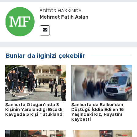
EDITÖR HAKKINDA
Mehmet Fatih Aslan
Bunlar da ilginizi çekebilir
Şanlıurfa Otogarı'ında 3
Şanlıurfa'da Balkondan
Kişinin Yaralandığı Bıçaklı
Düştüğü İddia Edilen 16
Kavgada 5 Kişi Tutuklandı
Yaşındaki Kız, Hayatını
Kaybetti