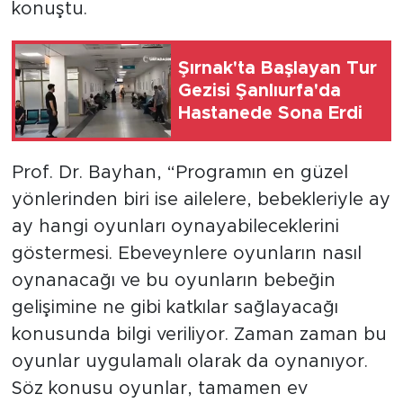
konuştu.
Şırnak'ta Başlayan Tur
Gezisi Şanlıurfa'da
Hastanede Sona Erdi
Prof. Dr. Bayhan, “Programın en güzel
yönlerinden biri ise ailelere, bebekleriyle ay
ay hangi oyunları oynayabileceklerini
göstermesi. Ebeveynlere oyunların nasıl
oynanacağı ve bu oyunların bebeğin
gelişimine ne gibi katkılar sağlayacağı
konusunda bilgi veriliyor. Zaman zaman bu
oyunlar uygulamalı olarak da oynanıyor.
Söz konusu oyunlar, tamamen ev