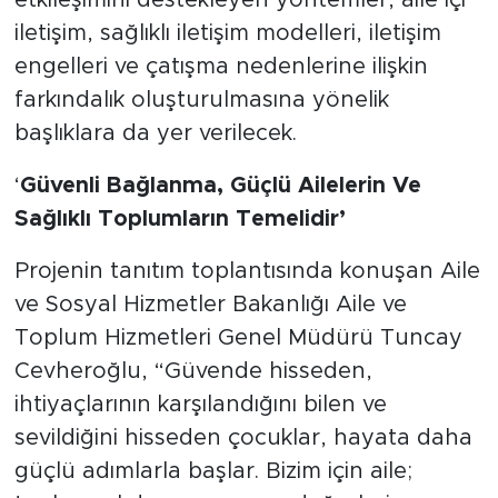
etkileşimini destekleyen yöntemler, aile içi
iletişim, sağlıklı iletişim modelleri, iletişim
engelleri ve çatışma nedenlerine ilişkin
farkındalık oluşturulmasına yönelik
başlıklara da yer verilecek.
‘
Güvenli Bağlanma, Güçlü Ailelerin Ve
Sağlıklı Toplumların Temelidir’
Projenin tanıtım toplantısında konuşan Aile
ve Sosyal Hizmetler Bakanlığı Aile ve
Toplum Hizmetleri Genel Müdürü Tuncay
Cevheroğlu, “Güvende hisseden,
ihtiyaçlarının karşılandığını bilen ve
sevildiğini hisseden çocuklar, hayata daha
güçlü adımlarla başlar. Bizim için aile;