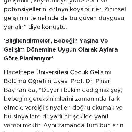
gelişebilir, keşfetmeye yönelebilir ve
potansiyellerini ortaya koyabilirler. Zihinsel
gelişimin temelinde de bu güven duygusu
yer alır” diye konuştu.
‘
Bilgilendirmeler, Bebeğin Yaşına Ve
Gelişim Dönemine Uygun Olarak Aylara
Göre Planlanıyor’
Hacettepe Üniversitesi Çocuk Gelişimi
Bölümü Öğretim Üyesi Prof. Dr. Pınar
Bayhan da, “Duyarlı bakım dediğimiz şey;
bebeğin gereksinimlerini zamanında fark
etmek, verdiği sinyalleri doğru okumak ve
bu sinyallere duyarlı bir şekilde yanıt
verebilmektir. Aynı zamanda tüm bunların