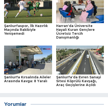
Şanlıurfaspor, İlk Hazırlık
Harran'da Üniversite
Maçında Rakibiyle
Hayali Kuran Gençlere
Yenişemedi
Ücretsiz Tercih
Danışmanlığı
Şanlıurfa Kırsalında Aileler
Şanlıurfa'da Evren Sanayi
Arasında Kavga: 8 Yaralı
Sitesi Köprülü Kavşağı,
Araç Geçişlerine Açıldı
Yorumlar