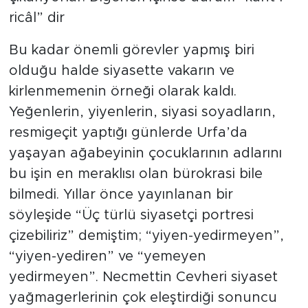
ricâl” dir
Bu kadar önemli görevler yapmış biri
olduğu halde siyasette vakarın ve
kirlenmemenin örneği olarak kaldı.
Yeğenlerin, yiyenlerin, siyasi soyadların,
resmigeçit yaptığı günlerde Urfa’da
yaşayan ağabeyinin çocuklarının adlarını
bu işin en meraklısı olan bürokrasi bile
bilmedi. Yıllar önce yayınlanan bir
söyleşide “Üç türlü siyasetçi portresi
çizebiliriz” demiştim; “yiyen-yedirmeyen”,
“yiyen-yediren” ve “yemeyen
yedirmeyen”. Necmettin Cevheri siyaset
yağmagerlerinin çok eleştirdiği sonuncu