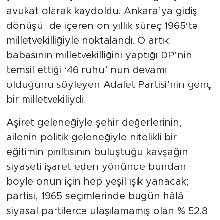
avukat olarak kaydoldu. Ankara’ya gidiş
dönüşü de içeren on yıllık süreç 1965‘te
milletvekilliğiyle noktalandı. O artık
babasının milletvekilliğini yaptığı DP’nin
temsil ettiği ‘46 ruhu’ nun devamı
olduğunu söyleyen Adalet Partisi’nin genç
bir milletvekiliydi.
Aşiret geleneğiyle şehir değerlerinin,
ailenin politik geleneğiyle nitelikli bir
eğitimin pırıltısının buluştuğu kavşağın
siyaseti işaret eden yönünde bundan
böyle onun için hep yeşil ışık yanacak;
partisi, 1965 seçimlerinde bugün hâlâ
siyasal partilerce ulaşılamamış olan % 52.8