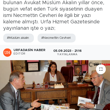
bulunan Avukat Müslüm Akalın yıllar önce,
bugün vefat eden Türk siyasetinin duayen
ismi Necmettin Cevheri ile ilgili bir yazı
kaleme almıştı. Urfa Hizmet Gazetesinde
yayınlanan işte o yazı;
#Müslüm akalın
#Necmettin Cevheri
URFADASIN HABER
05.09.2023 - 21:16
EDITÖR
YAYINLANMA