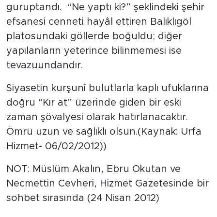
guruptandı. “Ne yaptı ki?” şeklindeki şehir
efsanesi cenneti hayâl ettiren Balıklıgöl
platosundaki göllerde boğuldu; diğer
yapılanların yeterince bilinmemesi ise
tevazuundandır.
Siyasetin kurşunî bulutlarla kaplı ufuklarına
doğru “Kır at” üzerinde giden bir eski
zaman şövalyesi olarak hatırlanacaktır.
Ömrü uzun ve sağlıklı olsun.(Kaynak: Urfa
Hizmet- 06/02/2012))
NOT: Müslüm Akalın, Ebru Okutan ve
Necmettin Cevheri, Hizmet Gazetesinde bir
sohbet sırasında (24 Nisan 2012)