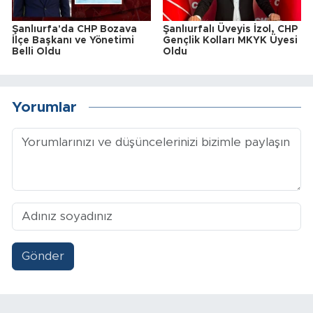
Şanlıurfa'da CHP Bozava
Şanlıurfalı Üveyis İzol, CHP
İlçe Başkanı ve Yönetimi
Gençlik Kolları MKYK Üyesi
Belli Oldu
Oldu
Yorumlar
Gönder