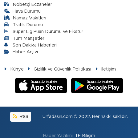
Nöbetçi Eczaneler
Hava Durumu
Namaz Vakitleri
Trafik Durumu
Süper Lig Puan Durumu ve Fikstür
Tüm Manşetler
Son Dakika Haberleri
Haber Arşivi
Künye
Gizlilik ve Güvenlik Politikası
İletişim
RSS
Urfadasın.com © 2022. Her hakkı saklıdır.
Haber Yazılımı:
TE Bilişim