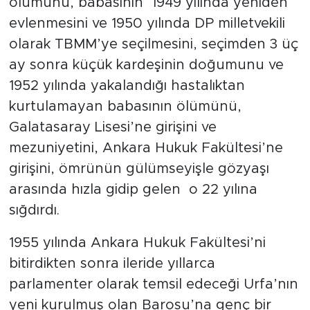
ölümünü, babasının 1949 yılında yeniden
evlenmesini ve 1950 yılında DP milletvekili
olarak TBMM’ye seçilmesini, seçimden 3 üç
ay sonra küçük kardeşinin doğumunu ve
1952 yılında yakalandığı hastalıktan
kurtulamayan babasının ölümünü,
Galatasaray Lisesi’ne girişini ve
mezuniyetini, Ankara Hukuk Fakültesi’ne
girişini, ömrünün gülümseyişle gözyaşı
arasında hızla gidip gelen o 22 yılına
sığdırdı.
1955 yılında Ankara Hukuk Fakültesi’ni
bitirdikten sonra ileride yıllarca
parlamenter olarak temsil edeceği Urfa’nın
yeni kurulmuş olan Barosu’na genç bir