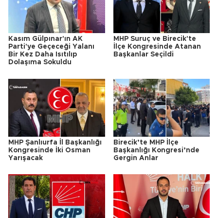
Kasım Gülpınar'ın AK
MHP Suruç ve Birecik'te
Parti'ye Geçeceği Yalanı
İlçe Kongresinde Atanan
Bir Kez Daha Isıtılıp
Başkanlar Seçildi
Dolaşıma Sokuldu
MHP Şanlıurfa İl Başkanlığı
Birecik’te MHP İlçe
Kongresinde İki Osman
Başkanlığı Kongresi’nde
Yarışacak
Gergin Anlar