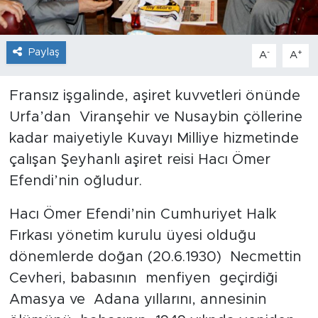
Paylaş
-
+
A
A
Fransız işgalinde, aşiret kuvvetleri önünde
Urfa’dan Viranşehir ve Nusaybin çöllerine
kadar maiyetiyle Kuvayı Milliye hizmetinde
çalışan Şeyhanlı aşiret reisi Hacı Ömer
Efendi’nin oğludur.
Hacı Ömer Efendi’nin Cumhuriyet Halk
Fırkası yönetim kurulu üyesi olduğu
dönemlerde doğan (20.6.1930) Necmettin
Cevheri, babasının menfiyen geçirdiği
Amasya ve Adana yıllarını, annesinin