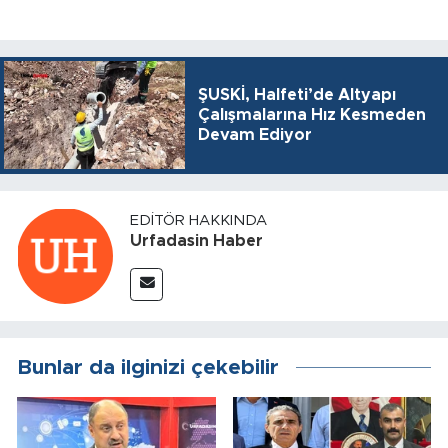
ŞUSKİ, Halfeti’de Altyapı
Çalışmalarına Hız Kesmeden
Devam Ediyor
EDITÖR HAKKINDA
Urfadasin Haber
Bunlar da ilginizi çekebilir