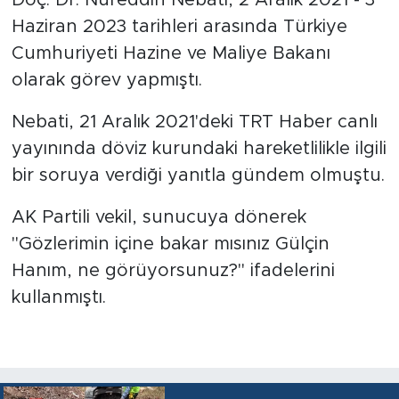
Doç. Dr. Nureddin Nebati, 2 Aralık 2021 - 3
Haziran 2023 tarihleri arasında Türkiye
Cumhuriyeti Hazine ve Maliye Bakanı
olarak görev yapmıştı.
Nebati, 21 Aralık 2021'deki TRT Haber canlı
yayınında döviz kurundaki hareketlilikle ilgili
bir soruya verdiği yanıtla gündem olmuştu.
AK Partili vekil, sunucuya dönerek
"Gözlerimin içine bakar mısınız Gülçin
Hanım, ne görüyorsunuz?" ifadelerini
kullanmıştı.