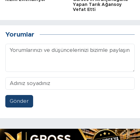
Yapan Tarık Ağansoy
Vefat Etti
Yorumlar
Gönder