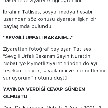
hastanede ziyaret ettiği öğrenildi.
İbrahim Tatlıses, sosyal medya hesabı
üzerinden söz konusu ziyarete ilişkin bir
paylaşımda bulundu.
"SEVGİLİ URFALI BAKANIM..."
Ziyaretten fotoğraf paylaşan Tatlıses,
"Sevgili Urfalı Bakanım Sayın Nurettin
Nebati’ye kıymetli ziyaretlerinden dolayı
teşekkür ediyor, saygılarımı ve hürmetlerimi
sunuyorum." notunu düştü.
YAYINDA VERDİĞİ CEVAP GÜNDEM
OLMUŞTU