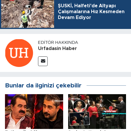
ŞUSKİ, Halfeti’de Altyapı
Çalışmalarına Hız Kesmeden
Devam Ediyor
EDITÖR HAKKINDA
Urfadasin Haber
Bunlar da ilginizi çekebilir