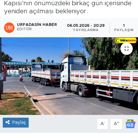
Kapısı’nın önümüzdeki birkaç gün içerisinde
yeniden açılması bekleniyor.
URFADASIN HABER
06.05.2026 - 20:29
1
EDITÖR
YAYINLANMA
PAYLAŞIM
Paylaş
-
+
A
A