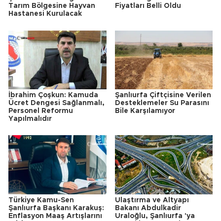
Tarım Bölgesine Hayvan
Fiyatları Belli Oldu
Hastanesi Kurulacak
İbrahim Çoşkun: Kamuda
Şanlıurfa Çiftçisine Verilen
Ücret Dengesi Sağlanmalı,
Desteklemeler Su Parasını
Personel Reformu
Bile Karşılamıyor
Yapılmalıdır
Türkiye Kamu-Sen
Ulaştırma ve Altyapı
Şanlıurfa Başkanı Karakuş:
Bakanı Abdulkadir
Enflasyon Maaş Artışlarını
Uraloğlu, Şanlıurfa 'ya