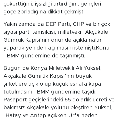
çökerttiğini, işsizliği artırdığını, gençleri
göçe zorladığına dikkat çekmişti.
Yakın zamda da DEP Parti, CHP ve bir çok
siyasi parti temsilcisi, milletvekili Akçakale
Gümrük Kapısı’nın önünde açıklamalar
yaparak yeniden açılmasını istemişti.Konu
TBMM gündemine de taşınmıştı.
Bugün de Konya Milletvekili Ali Yüksel,
Akçakale Gümrük Kapısı’nın büyük
şirketlere açık olup küçük esnafa kapalı
tutulmasını TBMM gündemine taşıdı.
Pasaport geçişlerindeki 65 dolarlık ücreti ve
bakımsız Akçakale yolunu eleştiren Yüksel,
"Hatay ve Antep açıkken Urfa neden