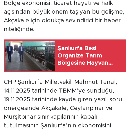
Bölge ekonomisi, ticaret hayatı ve halk
açısından büyük önem taşıyan bu gelişme,
Akçakale için oldukça sevindirici bir haber
niteliğinde.
Şanlıurfa Besi
Organize Tarım
Bölgesine Hayvan
Hastanesi Kurulacak
CHP Şanlıurfa Milletvekili Mahmut Tanal,
14.11.2025 tarihinde TBMM’ye sunduğu,
19.11.2025 tarihinde kayda giren yazılı soru
önergesinde Akçakale, Ceylanpınar ve
Mürşitpınar sınır kapılarının kapalı
tutulmasının Şanlıurfa’nın ekonomisini