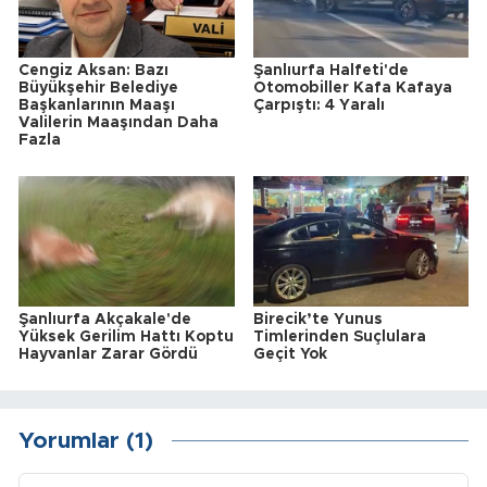
Cengiz Aksan: Bazı
Şanlıurfa Halfeti'de
Büyükşehir Belediye
Otomobiller Kafa Kafaya
Başkanlarının Maaşı
Çarpıştı: 4 Yaralı
Valilerin Maaşından Daha
Fazla
Şanlıurfa Akçakale'de
Birecik’te Yunus
Yüksek Gerilim Hattı Koptu
Timlerinden Suçlulara
Hayvanlar Zarar Gördü
Geçit Yok
Yorumlar (1)