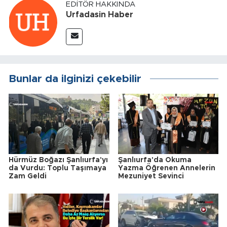
EDITÖR HAKKINDA
Urfadasin Haber
Bunlar da ilginizi çekebilir
Hürmüz Boğazı Şanlıurfa'yı
Şanlıurfa'da Okuma
da Vurdu: Toplu Taşımaya
Yazma Öğrenen Annelerin
Zam Geldi
Mezuniyet Sevinci