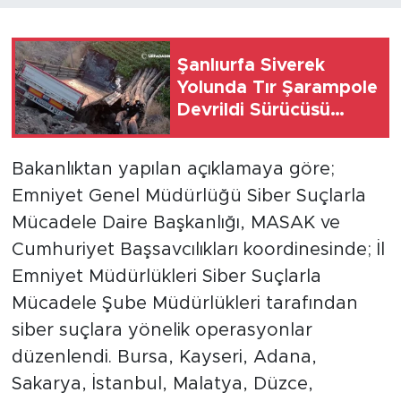
Şanlıurfa Siverek
Yolunda Tır Şarampole
Devrildi Sürücüsü
Yaralandı
Bakanlıktan yapılan açıklamaya göre;
Emniyet Genel Müdürlüğü Siber Suçlarla
Mücadele Daire Başkanlığı, MASAK ve
Cumhuriyet Başsavcılıkları koordinesinde; İl
Emniyet Müdürlükleri Siber Suçlarla
Mücadele Şube Müdürlükleri tarafından
siber suçlara yönelik operasyonlar
düzenlendi. Bursa, Kayseri, Adana,
Sakarya, İstanbul, Malatya, Düzce,