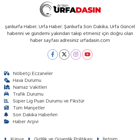
şanlıurfa Haber, Urfa Haber, Şanlıurfa Son Dakika, Urfa Güncel
haberini ve gündemi yakından takip etmeniz için doğru olan
haber sayfası adresiniz urfadasin.com
Nöbetçi Eczaneler
Hava Durumu
Namaz Vakitleri
Trafik Durumu
Süper Lig Puan Durumu ve Fikstür
Tüm Manşetler
Son Dakika Haberleri
Haber Arşivi
Künye
Gizlilik ve Güvenlik Politikası
İletişim