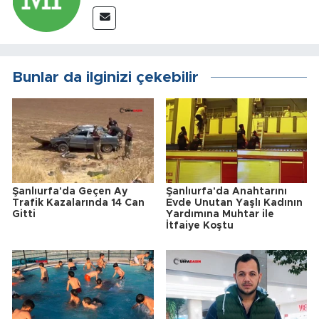
Bunlar da ilginizi çekebilir
Şanlıurfa'da Geçen Ay
Şanlıurfa'da Anahtarını
Trafik Kazalarında 14 Can
Evde Unutan Yaşlı Kadının
Gitti
Yardımına Muhtar ile
İtfaiye Koştu