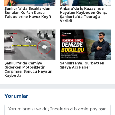
Şanlıurfa’da Sıcaklardan
Ankara'da İş Kazasında
Bunalan Kur’an Kursu
Hayatını Kaybeden Genç,
Talebelerine Havuz Keyfi
Şanlıurfa'da Toprağa
Verildi
Şanlıurfa'da Camiye
Şanlıurfa'ya, Gurbetten
Giderken Motosikletin
Sılaya Acı Haber
Çarpması Sonucu Hayatını
Kaybetti
Yorumlar