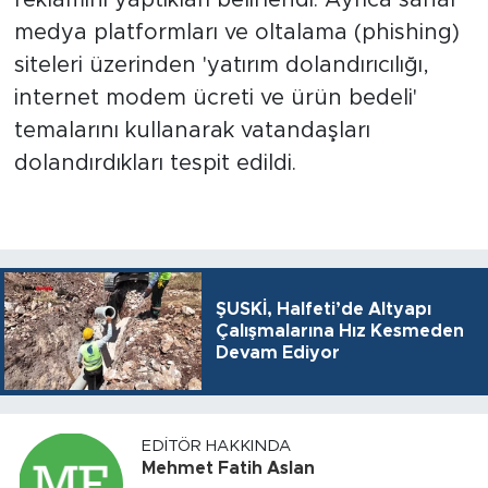
reklamını yaptıkları belirlendi. Ayrıca sanal
medya platformları ve oltalama (phishing)
siteleri üzerinden 'yatırım dolandırıcılığı,
internet modem ücreti ve ürün bedeli'
temalarını kullanarak vatandaşları
dolandırdıkları tespit edildi.
ŞUSKİ, Halfeti’de Altyapı
Çalışmalarına Hız Kesmeden
Devam Ediyor
EDITÖR HAKKINDA
Mehmet Fatih Aslan