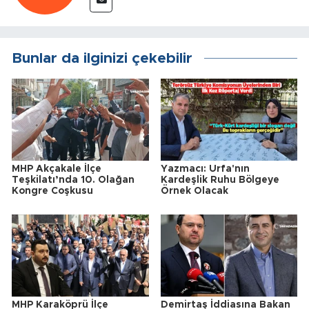
Bunlar da ilginizi çekebilir
MHP Akçakale İlçe
Yazmacı: Urfa'nın
Teşkilatı’nda 10. Olağan
Kardeşlik Ruhu Bölgeye
Kongre Coşkusu
Örnek Olacak
MHP Karaköprü İlçe
Demirtaş İddiasına Bakan