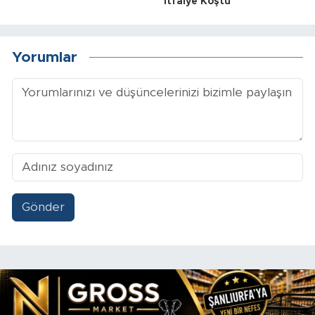
İtfaiye Koştu
Yorumlar
Gönder