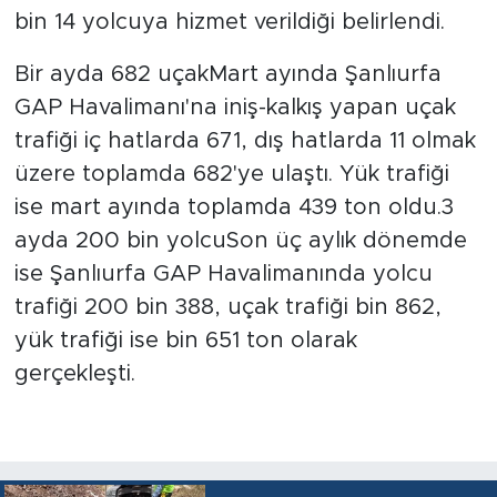
bin 14 yolcuya hizmet verildiği belirlendi.
Bir ayda 682 uçakMart ayında Şanlıurfa
GAP Havalimanı'na iniş-kalkış yapan uçak
trafiği iç hatlarda 671, dış hatlarda 11 olmak
üzere toplamda 682'ye ulaştı. Yük trafiği
ise mart ayında toplamda 439 ton oldu.3
ayda 200 bin yolcuSon üç aylık dönemde
ise Şanlıurfa GAP Havalimanında yolcu
trafiği 200 bin 388, uçak trafiği bin 862,
yük trafiği ise bin 651 ton olarak
gerçekleşti.