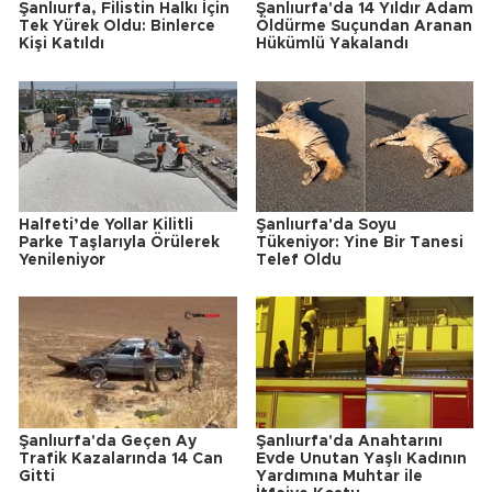
Şanlıurfa, Filistin Halkı İçin
Şanlıurfa'da 14 Yıldır Adam
Tek Yürek Oldu: Binlerce
Öldürme Suçundan Aranan
Kişi Katıldı
Hükümlü Yakalandı
Halfeti’de Yollar Kilitli
Şanlıurfa'da Soyu
Parke Taşlarıyla Örülerek
Tükeniyor: Yine Bir Tanesi
Yenileniyor
Telef Oldu
Şanlıurfa'da Geçen Ay
Şanlıurfa'da Anahtarını
Trafik Kazalarında 14 Can
Evde Unutan Yaşlı Kadının
Gitti
Yardımına Muhtar ile