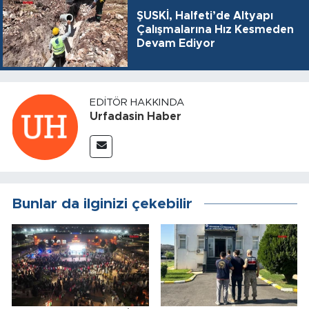
ŞUSKİ, Halfeti’de Altyapı
Çalışmalarına Hız Kesmeden
Devam Ediyor
EDITÖR HAKKINDA
Urfadasin Haber
Bunlar da ilginizi çekebilir