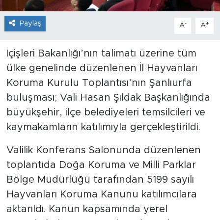
Paylaş
-
+
A
A
İçişleri Bakanlığı’nın talimatı üzerine tüm
ülke genelinde düzenlenen İl Hayvanları
Koruma Kurulu Toplantısı’nın Şanlıurfa
buluşması; Vali Hasan Şıldak Başkanlığında
büyükşehir, ilçe belediyeleri temsilcileri ve
kaymakamların katılımıyla gerçekleştirildi.
Valilik Konferans Salonunda düzenlenen
toplantıda Doğa Koruma ve Milli Parklar
Bölge Müdürlüğü tarafından 5199 sayılı
Hayvanları Koruma Kanunu katılımcılara
aktarıldı. Kanun kapsamında yerel