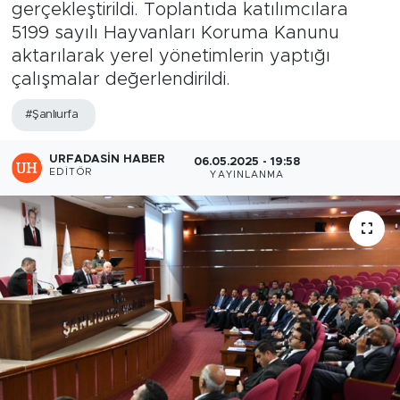
gerçekleştirildi. Toplantıda katılımcılara
5199 sayılı Hayvanları Koruma Kanunu
aktarılarak yerel yönetimlerin yaptığı
çalışmalar değerlendirildi.
#Şanlıurfa
URFADASIN HABER
06.05.2025 - 19:58
EDITÖR
YAYINLANMA