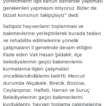
yönetimlerin ilgili kanun dahilinde yapılması
gerekenleri yapmasını istiyoruz. Bizler de
bizzat konunun takipçisiyiz” dedi.
Sahipsiz hayvanların toplanması ve
bakımevlerine yerleştirilerek burada tedavi
ve rehabilite edilmelerine yönelik
çalışmaların il genelinde devam ettiğini
ifade eden Vali Hasan ŞıldakK, ilçe
belediyelerinin geçici bakımevlerini
kurmalarına ilişkin çalışmaları
önceliklendirdiklerini belirtti. Mevcut
durumda Akçakale, Birecik, Bozova,
Ceylanpınar, Halfeti, Harran ve Suruç
Belediyelerinin geçici bakımevlerini
kurduklarını, hayvan toplama çalışmalarına