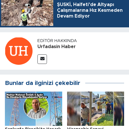
ŞUSKİ, Halfeti’de Altyapı
Çalışmalarına Hız Kesmeden
Devam Ediyor
EDITÖR HAKKINDA
Urfadasin Haber
Bunlar da ilginizi çekebilir