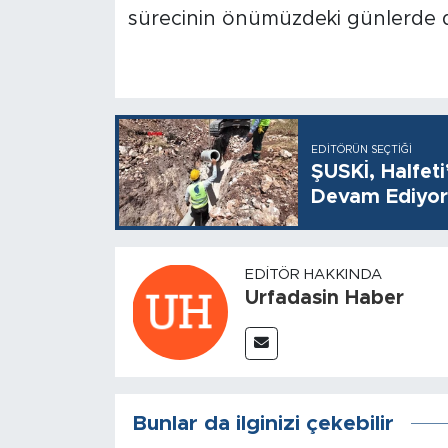
sürecinin önümüzdeki günlerde 
EDITÖRÜN SEÇTIĞI
ŞUSKİ, Halfet
Devam Ediyor
EDITÖR HAKKINDA
Urfadasin Haber
Bunlar da ilginizi çekebilir