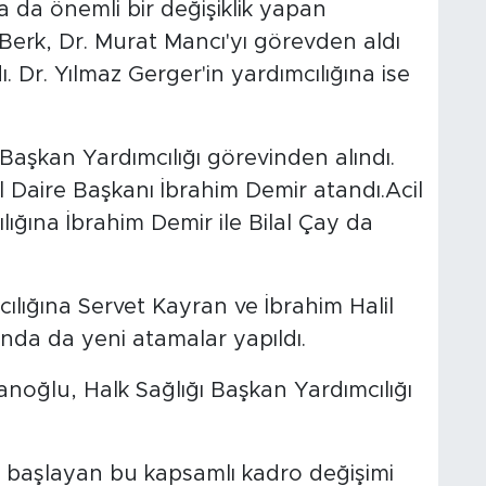
 da önemli bir değişiklik yapan
Berk, Dr. Murat Mancı'yı görevden aldı
ı. Dr. Yılmaz Gerger'in yardımcılığına ise
i Başkan Yardımcılığı görevinden alındı.
el Daire Başkanı İbrahim Demir atandı.Acil
lığına İbrahim Demir ile Bilal Çay da
ılığına Servet Kayran ve İbrahim Halil
nında da yeni atamalar yapıldı.
oğlu, Halk Sağlığı Başkan Yardımcılığı
e başlayan bu kapsamlı kadro değişimi