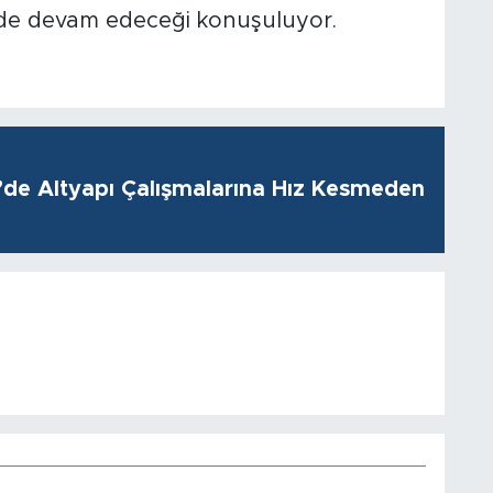
de devam edeceği konuşuluyor.
i’de Altyapı Çalışmalarına Hız Kesmeden