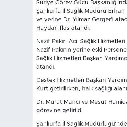
Suriye Görev Gücü Başkanlığı'nda
Şanlıurfa İl Sağlık Müdürü Erhan 
ve yerine Dr. Yılmaz Gerger'i atad
Haydar İflas atandı.
Nazif Pakır, Acil Sağlık Hizmetler
Nazif Pakır'ın yerine eski Person
Sağlık Hizmetleri Başkan Yardımcı
atandı.
Destek Hizmetleri Başkan Yardımc
Kurt getirilirken, halk sağlığı ala
Dr. Murat Mancı ve Mesut Hamidan
görevine getirildi.
Şanlıurfa İl Sağlık Müdürlüğü'nd