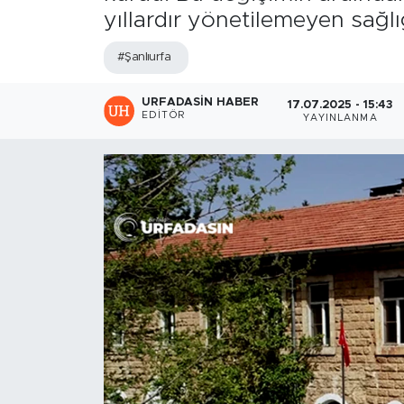
yıllardır yönetilemeyen sağlı
#Şanlıurfa
URFADASIN HABER
17.07.2025 - 15:43
EDITÖR
YAYINLANMA