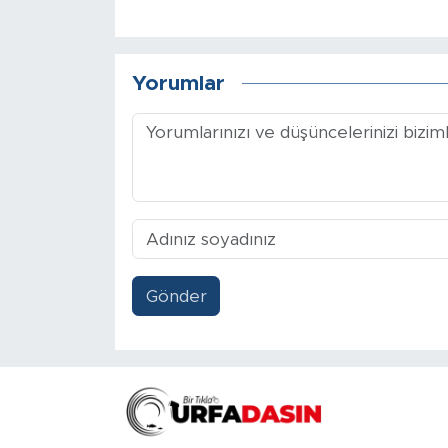
Yorumlar
Gönder