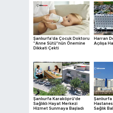
Şanlıurfa'da Çocuk Doktoru
Harran D
"Anne Sütü"nün Önemine
Açılışa H
Dikkati Çekti
Şanlıurfa Karaköprü'de
Şanlıurfa
Sağlıklı Hayat Merkezi
Hastanesiy
Hizmet Sunmaya Başladı
Sağlık Ba