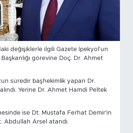
aki değişiklerle ilgili Gazete İpekyol'un
Başkanlığı görevine Doç. Dr. Ahmet
zun süredir başhekimlik yapan Dr.
ındı. Yerine Dr. Ahmet Hamdi Peltek
anesinde ise Dt. Mustafa Ferhat Demir'in
t. Abdullah Arsel atandı.