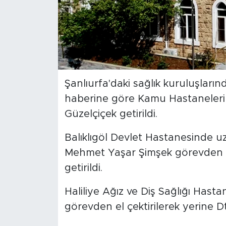
Şanlıurfa'daki sağlık kuruluşlarınd
haberine göre Kamu Hastaneleri 
Güzelçiçek getirildi.
Balıklıgöl Devlet Hastanesinde u
Mehmet Yaşar Şimşek görevden al
getirildi.
Haliliye Ağız ve Diş Sağlığı Hast
görevden el çektirilerek yerine D