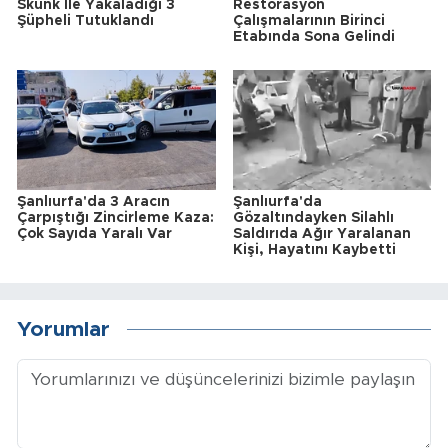
Skunk İle Yakaladığı 3
Restorasyon
Şüpheli Tutuklandı
Çalışmalarının Birinci
Etabında Sona Gelindi
Şanlıurfa'da 3 Aracın
Şanlıurfa'da
Çarpıştığı Zincirleme Kaza:
Gözaltındayken Silahlı
Çok Sayıda Yaralı Var
Saldırıda Ağır Yaralanan
Kişi, Hayatını Kaybetti
Yorumlar