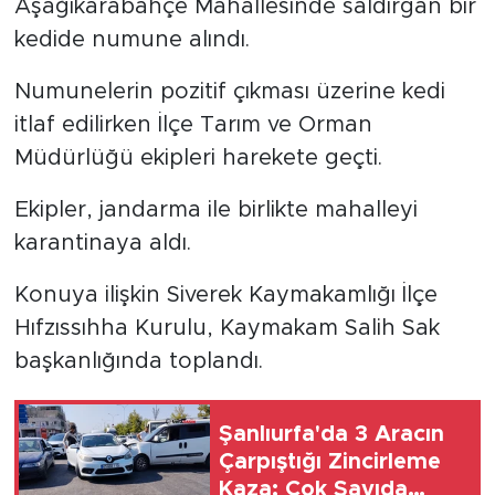
Aşağıkarabahçe Mahallesinde saldırgan bir
kedide numune alındı.
Numunelerin pozitif çıkması üzerine kedi
itlaf edilirken İlçe Tarım ve Orman
Müdürlüğü ekipleri harekete geçti.
Ekipler, jandarma ile birlikte mahalleyi
karantinaya aldı.
Konuya ilişkin Siverek Kaymakamlığı İlçe
Hıfzıssıhha Kurulu, Kaymakam Salih Sak
başkanlığında toplandı.
Şanlıurfa'da 3 Aracın
Çarpıştığı Zincirleme
Kaza: Çok Sayıda