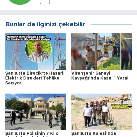
Bunlar da ilginizi çekebilir
Şanlıurfa Birecik’te Hasarlı
Viranşehir Sanayi
Elektrik Direkleri Tehlike
Kavşağı’nda Kaza: 1 Yaralı
Saçıyor
Şanlıurfa Polisinin 7 Kilo
Şanlıurfa Kalesi’nde