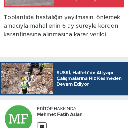
Yaralı Var
Toplantıda hastalığın yayılmasını önlemek
amacıyla mahallenin 6 ay süreyle kordon
karantinasına alınmasına karar verildi.
ŞUSKİ, Halfeti’de Altyapı
Çalışmalarına Hız Kesmeden
Devam Ediyor
EDITÖR HAKKINDA
Mehmet Fatih Aslan