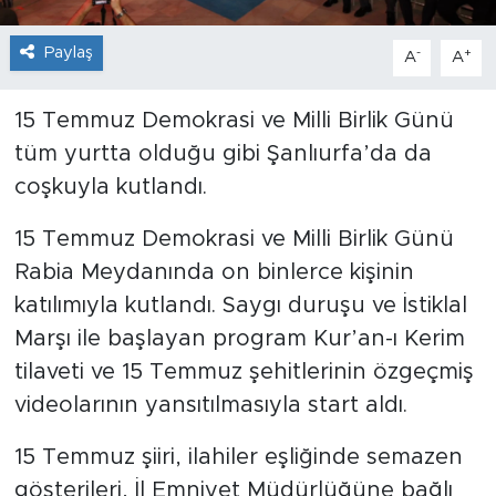
Paylaş
-
+
A
A
15 Temmuz Demokrasi ve Milli Birlik Günü
tüm yurtta olduğu gibi Şanlıurfa’da da
coşkuyla kutlandı.
15 Temmuz Demokrasi ve Milli Birlik Günü
Rabia Meydanında on binlerce kişinin
katılımıyla kutlandı. Saygı duruşu ve İstiklal
Marşı ile başlayan program Kur’an-ı Kerim
tilaveti ve 15 Temmuz şehitlerinin özgeçmiş
videolarının yansıtılmasıyla start aldı.
15 Temmuz şiiri, ilahiler eşliğinde semazen
gösterileri, İl Emniyet Müdürlüğüne bağlı