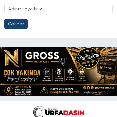
Gönder