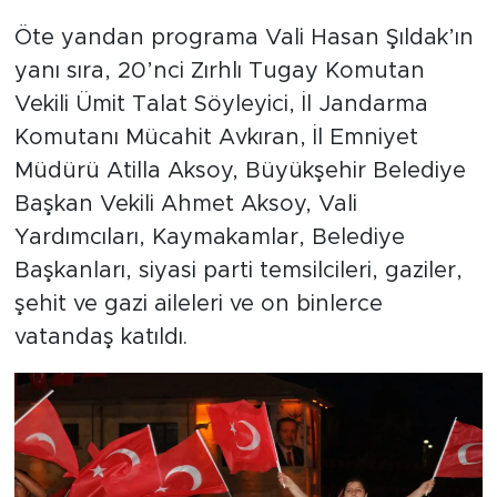
Öte yandan programa Vali Hasan Şıldak’ın
yanı sıra, 20’nci Zırhlı Tugay Komutan
Vekili Ümit Talat Söyleyici, İl Jandarma
Komutanı Mücahit Avkıran, İl Emniyet
Müdürü Atilla Aksoy, Büyükşehir Belediye
Başkan Vekili Ahmet Aksoy, Vali
Yardımcıları, Kaymakamlar, Belediye
Başkanları, siyasi parti temsilcileri, gaziler,
şehit ve gazi aileleri ve on binlerce
vatandaş katıldı.