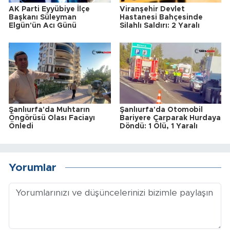
AK Parti Eyyübiye İlçe
Viranşehir Devlet
Başkanı Süleyman
Hastanesi Bahçesinde
Elgün'ün Acı Günü
Silahlı Saldırı: 2 Yaralı
Şanlıurfa'da Muhtarın
Şanlıurfa'da Otomobil
Öngörüsü Olası Faciayı
Bariyere Çarparak Hurdaya
Önledi
Döndü: 1 Ölü, 1 Yaralı
Yorumlar