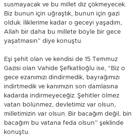
susmayacak ve bu millet diz çökmeyecek.
Biz bunun için uğraştık, bunun için gazi
olduk. İliklerime kadar o geceyi yaşadım,
Allah bir daha bu millete böyle bir gece
yaşatmasın” diye konuştu.
Eşi şehit olan ve kendisi de 15 Temmuz
Gazisi olan Vahide Şefkatlioğlu ise, “Biz o
gece ezanımızı dindirmedik, bayrağımızı
indirtmedik ve kanımızın son damlasına
kadarda indirmeyeceğiz. Şehitler ölmez
vatan bölünmez, devletimiz var olsun,
milletimizin var olsun. Bir bacağım değil, bin
bacağım bu vatana feda olsun” şeklinde
konuştu.