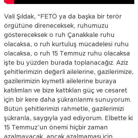
Vali Şıldak, “FETÖ ya da başka bir terör
örgütüne direneceksek, ruhumuzu
göstereceksek o ruh Çanakkale ruhu
olacaksa, o ruh kurtuluş mücadelesi ruhu
olacaksa, o ruh 15 Temmuz ruhu olacaksa
işte bu yüzden burada toplanacağız. Aziz
şehitlerimizin değerli ailelerine, gazilerimize,
gazilerimizin kıymetli ailelerine buraya
katılımları ve bize kattıkları güç ve cesaret
için bir kere daha şükranlarımı sunuyorum.
Bütün şehitlerimizi rahmetle, gazilerimizi
şükranla, saygıyla yad ediyorum. Elbette ki
15 Temmuz’un önemi hiçbir zaman
azalmayacak, ancak azalmaması için