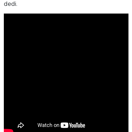
dedi.