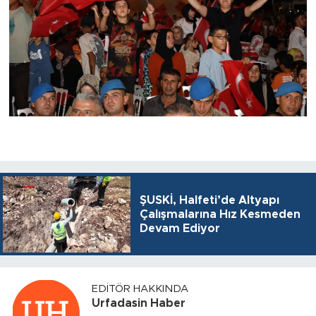
ŞUSKİ, Halfeti’de Altyapı
Çalışmalarına Hız Kesmeden
Devam Ediyor
EDITÖR HAKKINDA
Urfadasin Haber