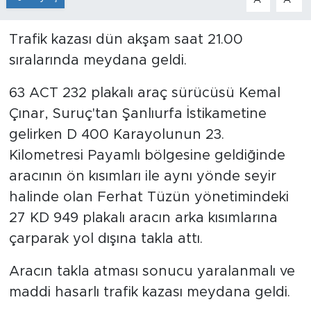
Trafik kazası dün akşam saat 21.00
sıralarında meydana geldi.
63 ACT 232 plakalı araç sürücüsü Kemal
Çınar, Suruç'tan Şanlıurfa İstikametine
gelirken D 400 Karayolunun 23.
Kilometresi Payamlı bölgesine geldiğinde
aracının ön kısımları ile aynı yönde seyir
halinde olan Ferhat Tüzün yönetimindeki
27 KD 949 plakalı aracın arka kısımlarına
çarparak yol dışına takla attı.
Aracın takla atması sonucu yaralanmalı ve
maddi hasarlı trafik kazası meydana geldi.