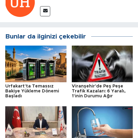
Bunlar da ilginizi çekebilir
Urfakart'ta Temassız
Viranşehir'de Peş Peşe
Bakiye Yükleme Dönemi
Trafik Kazaları: 6 Yaralı,
Başladı
1'inin Durumu Ağır