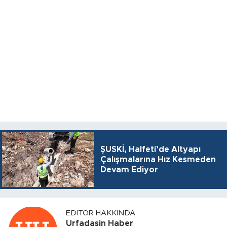
ŞUSKİ, Halfeti’de Altyapı
Çalışmalarına Hız Kesmeden
Devam Ediyor
EDITÖR HAKKINDA
Urfadasin Haber