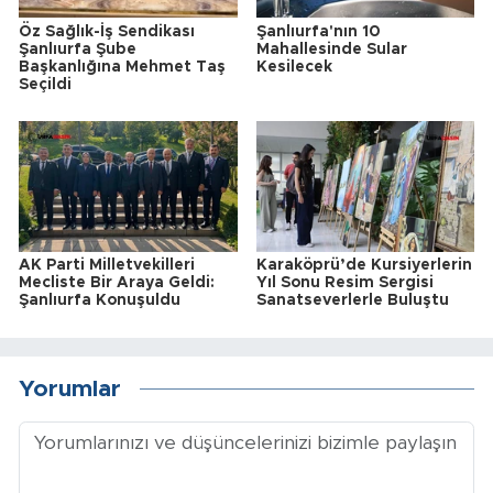
Öz Sağlık-İş Sendikası
Şanlıurfa'nın 10
Şanlıurfa Şube
Mahallesinde Sular
Başkanlığına Mehmet Taş
Kesilecek
Seçildi
AK Parti Milletvekilleri
Karaköprü’de Kursiyerlerin
Mecliste Bir Araya Geldi:
Yıl Sonu Resim Sergisi
Şanlıurfa Konuşuldu
Sanatseverlerle Buluştu
Yorumlar