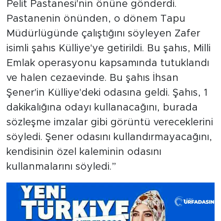
Pelit Pastanesi'nin önüne gönderdi.
Pastanenin önünden, o dönem Tapu
Müdürlügünde çalıştığını söyleyen Zafer
isimli şahıs Külliye'ye getirildi. Bu şahıs, Milli
Emlak operasyonu kapsamında tutuklandı
ve halen cezaevinde. Bu şahıs İhsan
Şener'in Külliye'deki odasına geldi. Şahıs, 1
dakikalığına odayı kullanacağını, burada
sözleşme imzalar gibi görüntü vereceklerini
söyledi. Şener odasını kullandırmayacağını,
kendisinin özel kaleminin odasını
kullanmalarını söyledi.”