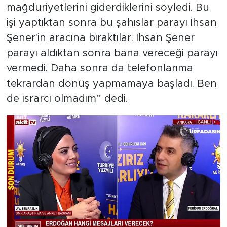
mağduriyetlerini giderdiklerini söyledi. Bu
işi yaptıktan sonra bu şahıslar parayı İhsan
Şener'in aracına bıraktılar. İhsan Şener
parayı aldıktan sonra bana vereceği parayı
vermedi. Daha sonra da telefonlarıma
tekrardan dönüş yapmamaya başladı. Ben
de ısrarcı olmadım” dedi.