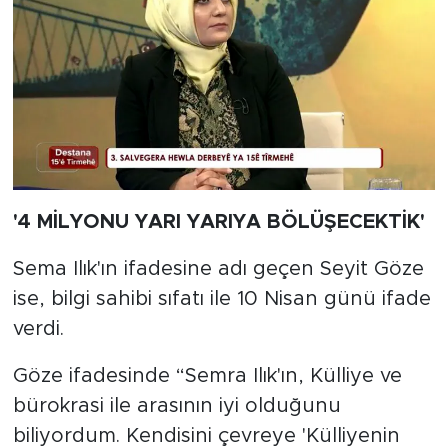
'4 MİLYONU YARI YARIYA BÖLÜŞECEKTİK'
Sema Ilık'ın ifadesine adı geçen Seyit Göze
ise, bilgi sahibi sıfatı ile 10 Nisan günü ifade
verdi.
Göze ifadesinde “Semra Ilık'ın, Külliye ve
bürokrasi ile arasının iyi olduğunu
biliyordum. Kendisini çevreye 'Külliyenin