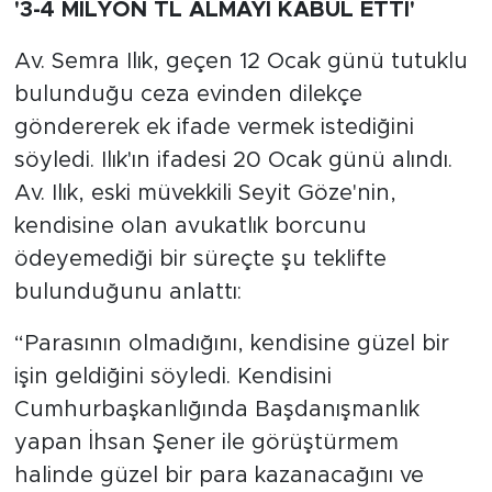
'3-4 MİLYON TL ALMAYI KABUL ETTİ'
Av. Semra Ilık, geçen 12 Ocak günü tutuklu
bulunduğu ceza evinden dilekçe
göndererek ek ifade vermek istediğini
söyledi. Ilık'ın ifadesi 20 Ocak günü alındı.
Av. Ilık, eski müvekkili Seyit Göze'nin,
kendisine olan avukatlık borcunu
ödeyemediği bir süreçte şu teklifte
bulunduğunu anlattı:
“Parasının olmadığını, kendisine güzel bir
işin geldiğini söyledi. Kendisini
Cumhurbaşkanlığında Başdanışmanlık
yapan İhsan Şener ile görüştürmem
halinde güzel bir para kazanacağını ve