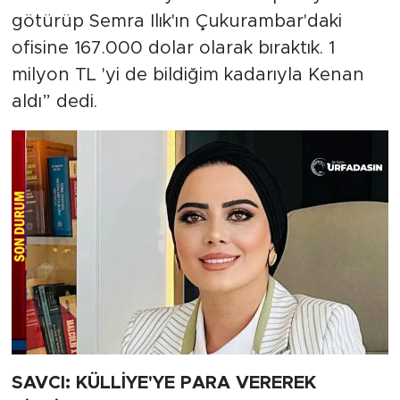
götürüp Semra Ilık'ın Çukurambar'daki
ofisine 167.000 dolar olarak bıraktık. 1
milyon TL 'yi de bildiğim kadarıyla Kenan
aldı” dedi.
SAVCI: KÜLLİYE'YE PARA VEREREK