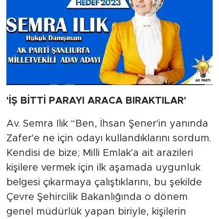
'İŞ BİTTİ PARAYI ARACA BIRAKTILAR'
Av. Semra Ilık “Ben, İhsan Şener'in yanında
Zafer'e ne için odayı kullandıklarını sordum.
Kendisi de bize; Milli Emlak'a ait arazileri
kişilere vermek için ilk aşamada uygunluk
belgesi çıkarmaya çalıştıklarını, bu şekilde
Çevre Şehircilik Bakanlığında o dönem
genel müdürlük yapan biriyle, kişilerin