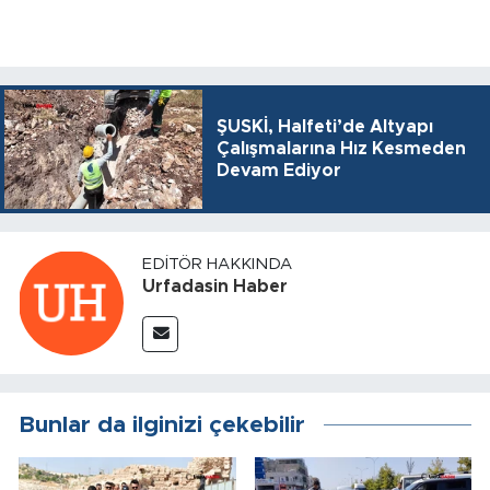
ŞUSKİ, Halfeti’de Altyapı
Çalışmalarına Hız Kesmeden
Devam Ediyor
EDITÖR HAKKINDA
Urfadasin Haber
Bunlar da ilginizi çekebilir