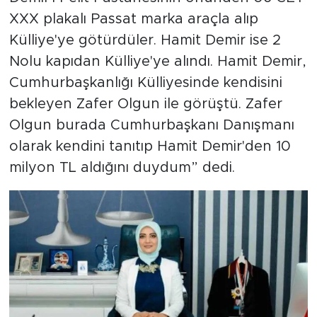
XXX plakalı Passat marka araçla alıp
Külliye'ye götürdüler. Hamit Demir ise 2
Nolu kapıdan Külliye'ye alındı. Hamit Demir,
Cumhurbaşkanlığı Külliyesinde kendisini
bekleyen Zafer Olgun ile görüştü. Zafer
Olgun burada Cumhurbaşkanı Danışmanı
olarak kendini tanıtıp Hamit Demir'den 10
milyon TL aldığını duydum” dedi.