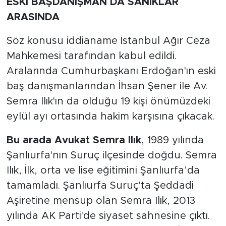
ESKİ BAŞDANIŞMAN DA SANIKLAR
ARASINDA
Söz konusu iddianame İstanbul Ağır Ceza
Mahkemesi tarafından kabul edildi.
Aralarında Cumhurbaşkanı Erdoğan'ın eski
baş danışmanlarından İhsan Şener ile Av.
Semra Ilık'ın da olduğu 19 kişi önümüzdeki
eylül ayı ortasında hakim karşısına çıkacak.
Bu arada Avukat Semra Ilık
, 1989 yılında
Şanlıurfa'nın Suruç ilçesinde doğdu. Semra
Ilık, İlk, orta ve lise eğitimini Şanlıurfa’da
tamamladı. Şanlıurfa Suruç'ta Şeddadi
Aşiretine mensup olan Semra Ilık, 2013
yılında AK Parti'de siyaset sahnesine çıktı.