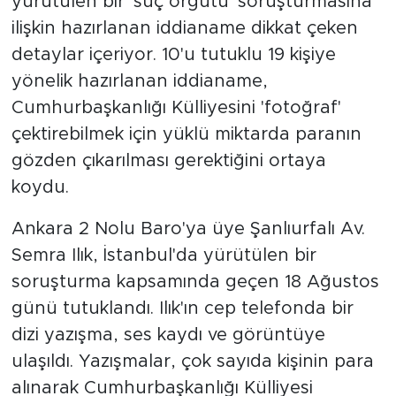
yürütülen bir 'suç örgütü' soruşturmasına
ilişkin hazırlanan iddianame dikkat çeken
detaylar içeriyor. 10'u tutuklu 19 kişiye
yönelik hazırlanan iddianame,
Cumhurbaşkanlığı Külliyesini 'fotoğraf'
çektirebilmek için yüklü miktarda paranın
gözden çıkarılması gerektiğini ortaya
koydu.
Ankara 2 Nolu Baro'ya üye Şanlıurfalı Av.
Semra Ilık, İstanbul'da yürütülen bir
soruşturma kapsamında geçen 18 Ağustos
günü tutuklandı. Ilık'ın cep telefonda bir
dizi yazışma, ses kaydı ve görüntüye
ulaşıldı. Yazışmalar, çok sayıda kişinin para
alınarak Cumhurbaşkanlığı Külliyesi