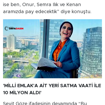
ise ben, Onur, Semra Ilık ve Kenan
aramızda pay edecektik” diye konuştu.
'MİLLİ EMLAK'A AİT YERİ SATMA VAATİ İLE
10 MİLYON ALDI'
Seyit Göze ifadesinin devamında “Bu