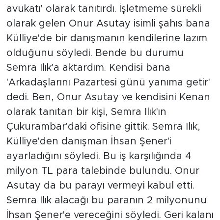
avukatı' olarak tanıtırdı. İşletmeme sürekli
olarak gelen Onur Asutay isimli şahıs bana
Külliye'de bir danışmanın kendilerine lazım
olduğunu söyledi. Bende bu durumu
Semra Ilık'a aktardım. Kendisi bana
'Arkadaşlarını Pazartesi günü yanıma getir'
dedi. Ben, Onur Asutay ve kendisini Kenan
olarak tanıtan bir kişi, Semra Ilık'ın
Çukurambar'daki ofisine gittik. Semra Ilık,
Külliye'den danışman İhsan Şener'i
ayarladığını söyledi. Bu iş karşılığında 4
milyon TL para talebinde bulundu. Onur
Asutay da bu parayı vermeyi kabul etti.
Semra Ilık alacağı bu paranın 2 milyonunu
İhsan Şener'e vereceğini söyledi. Geri kalanı