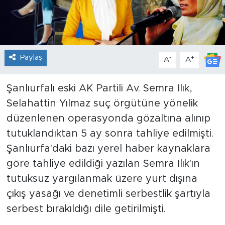
Paylaş
-
+
A
A
Şanlıurfalı eski AK Partili Av. Semra Ilık,
Selahattin Yılmaz suç örgütüne yönelik
düzenlenen operasyonda gözaltına alınıp
tutuklandıktan 5 ay sonra tahliye edilmişti.
Şanlıurfa'daki bazı yerel haber kaynaklara
göre tahliye edildiği yazılan Semra Ilık'ın
tutuksuz yargılanmak üzere yurt dışına
çıkış yasağı ve denetimli serbestlik şartıyla
serbest bırakıldığı dile getirilmişti.