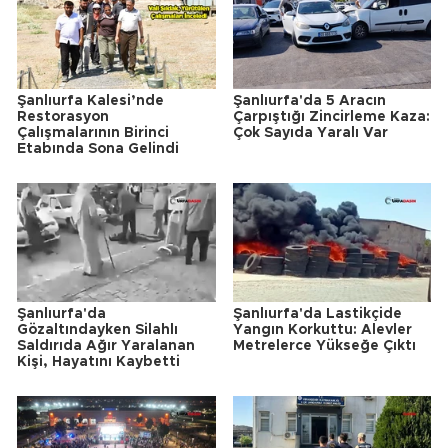
Şanlıurfa Kalesi’nde
Şanlıurfa'da 5 Aracın
Restorasyon
Çarpıştığı Zincirleme Kaza:
Çalışmalarının Birinci
Çok Sayıda Yaralı Var
Etabında Sona Gelindi
Şanlıurfa'da
Şanlıurfa'da Lastikçide
Gözaltındayken Silahlı
Yangın Korkuttu: Alevler
Saldırıda Ağır Yaralanan
Metrelerce Yükseğe Çıktı
Kişi, Hayatını Kaybetti