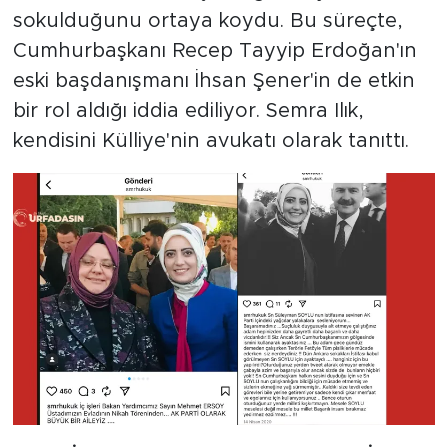
sokulduğunu ortaya koydu. Bu süreçte,
Cumhurbaşkanı Recep Tayyip Erdoğan'ın
eski başdanışmanı İhsan Şener'in de etkin
bir rol aldığı iddia ediliyor. Semra Ilık,
kendisini Külliye'nin avukatı olarak tanıttı.