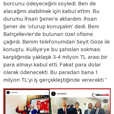
borcunu ödeyeceğini söyledi. Ben de
alacağımı alabilmek için kabul ettim. Bu
durumu İhsan Şener'e aktardım. İhsan
Şener de 'oturup konuşalım' dedi. Beni
Bahçelievler'de bulunan özel ofisine
çağırdı. Benim telefonumdan Seyit Göze ile
konuştu. Külliye'ye bu şahısları sokması
karşılığında yaklaşık 3-4 milyon TL arası bir
para almayı kabul etti. Fakat para dolar
olarak ödenecekti. Bu paradan bana 1
milyon TL'yi iş gerçekleştiğinde verecekti.”