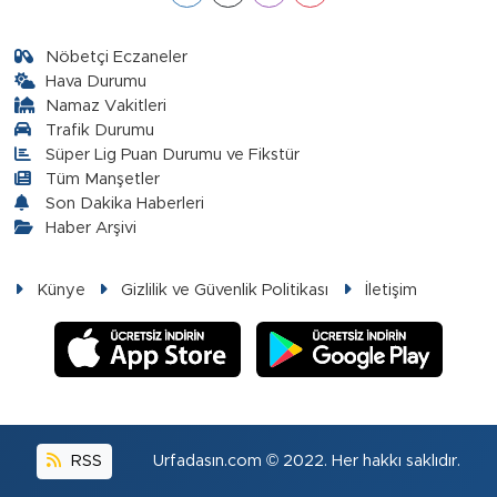
Nöbetçi Eczaneler
Hava Durumu
Namaz Vakitleri
Trafik Durumu
Süper Lig Puan Durumu ve Fikstür
Tüm Manşetler
Son Dakika Haberleri
Haber Arşivi
Künye
Gizlilik ve Güvenlik Politikası
İletişim
RSS
Urfadasın.com © 2022. Her hakkı saklıdır.