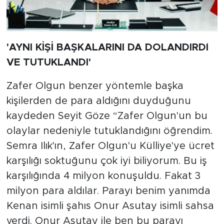
'AYNI KİŞİ BAŞKALARINI DA DOLANDIRDI
VE TUTUKLANDI'
Zafer Olgun benzer yöntemle başka
kişilerden de para aldığını duyduğunu
kaydeden Seyit Göze “Zafer Olgun'un bu
olaylar nedeniyle tutuklandığını öğrendim.
Semra Ilık'ın, Zafer Olgun'u Külliye'ye ücret
karşılığı soktuğunu çok iyi biliyorum. Bu iş
karşılığında 4 milyon konuşuldu. Fakat 3
milyon para aldılar. Parayı benim yanımda
Kenan isimli şahıs Onur Asutay isimli sahsa
verdi. Onur Asutay ile ben bu parayı