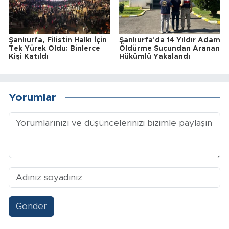
Şanlıurfa, Filistin Halkı İçin
Şanlıurfa'da 14 Yıldır Adam
Tek Yürek Oldu: Binlerce
Öldürme Suçundan Aranan
Kişi Katıldı
Hükümlü Yakalandı
Yorumlar
Gönder