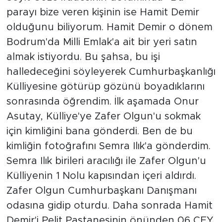
parayı bize veren kişinin ise Hamit Demir
olduğunu biliyorum. Hamit Demir o dönem
Bodrum'da Milli Emlak'a ait bir yeri satın
almak istiyordu. Bu şahsa, bu işi
halledeceğini söyleyerek Cumhurbaşkanlığı
Külliyesine götürüp gözünü boyadıklarını
sonrasında öğrendim. İlk aşamada Onur
Asutay, Külliye'ye Zafer Olgun'u sokmak
için kimliğini bana gönderdi. Ben de bu
kimliğin fotoğrafını Semra Ilık'a gönderdim.
Semra Ilık birileri aracılığı ile Zafer Olgun'u
Külliyenin 1 Nolu kapısından içeri aldırdı.
Zafer Olgun Cumhurbaşkanı Danışmanı
odasına gidip oturdu. Daha sonrada Hamit
Demir'i Pelit Pastanesinin önünden 06 CEY