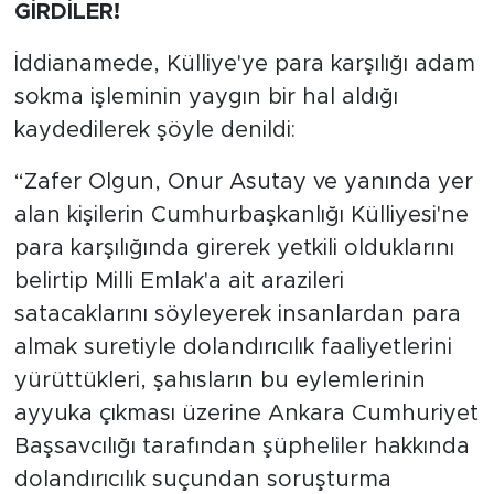
GİRDİLER!
İddianamede, Külliye'ye para karşılığı adam
sokma işleminin yaygın bir hal aldığı
kaydedilerek şöyle denildi:
“Zafer Olgun, Onur Asutay ve yanında yer
alan kişilerin Cumhurbaşkanlığı Külliyesi'ne
para karşılığında girerek yetkili olduklarını
belirtip Milli Emlak'a ait arazileri
satacaklarını söyleyerek insanlardan para
almak suretiyle dolandırıcılık faaliyetlerini
yürüttükleri, şahısların bu eylemlerinin
ayyuka çıkması üzerine Ankara Cumhuriyet
Başsavcılığı tarafından şüpheliler hakkında
dolandırıcılık suçundan soruşturma