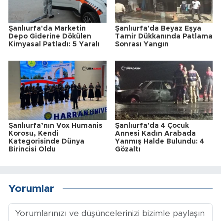
Şanlıurfa'da Marketin
Şanlıurfa'da Beyaz Eşya
Depo Giderine Dökülen
Tamir Dükkanında Patlama
Kimyasal Patladı: 5 Yaralı
Sonrası Yangın
Şanlıurfa’nın Vox Humanis
Şanlıurfa'da 4 Çocuk
Korosu, Kendi
Annesi Kadın Arabada
Kategorisinde Dünya
Yanmış Halde Bulundu: 4
Birincisi Oldu
Gözaltı
Yorumlar