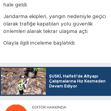
hale geldi.
Jandarma ekipleri, yangın nedeniyle geçici
olarak trafiğe kapatılan yolu güvenlik
önlemleri alarak tekrar ulaşıma açtı.
Olayla ilgili inceleme başlatıldı.
ŞUSKİ, Halfeti’de Altyapı
Çalışmalarına Hız Kesmeden
Devam Ediyor
EDITÖR HAKKINDA