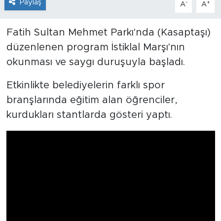
Paylaş
-
+
A
A
Fatih Sultan Mehmet Parkı'nda (Kasaptaşı)
düzenlenen program İstiklal Marşı'nın
okunması ve saygı duruşuyla başladı.
Etkinlikte belediyelerin farklı spor
branşlarında eğitim alan öğrenciler,
kurdukları stantlarda gösteri yaptı.