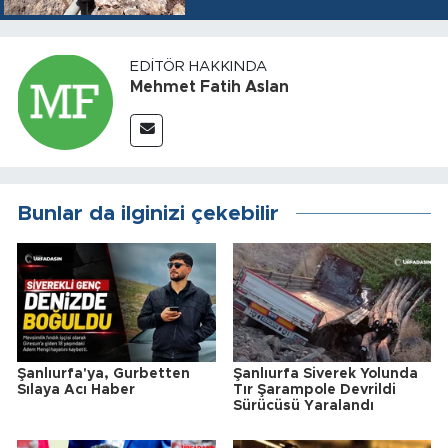
EDITÖR HAKKINDA
Mehmet Fatih Aslan
Bunlar da ilginizi çekebilir
Şanlıurfa'ya, Gurbetten
Şanlıurfa Siverek Yolunda
Sılaya Acı Haber
Tır Şarampole Devrildi
Sürücüsü Yaralandı