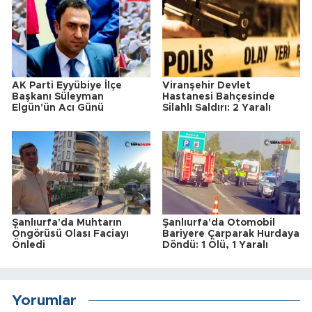
AK Parti Eyyübiye İlçe
Viranşehir Devlet
Başkanı Süleyman
Hastanesi Bahçesinde
Elgün'ün Acı Günü
Silahlı Saldırı: 2 Yaralı
Şanlıurfa'da Muhtarın
Şanlıurfa'da Otomobil
Öngörüsü Olası Faciayı
Bariyere Çarparak Hurdaya
Önledi
Döndü: 1 Ölü, 1 Yaralı
Yorumlar